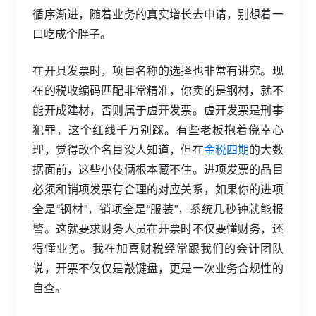
循序渐进，随着业务的真实增长去申请，别想着一
口吃成个胖子。
在开具发票时，项目名称的选择也非常有讲究。现
在的税收编码匹配非常精准，你卖的是钢材，就不
能开成建材，否则属于虚开发票。虚开发票是刑事
犯罪，这个红线千万别踩。有些老板抱着侥幸心
理，觉得改个名目没人知道，但在
金税四期
的大数
据面前，这些小伎俩根本藏不住。进项发票的品目
必须和销项发票有合理的对应关系，如果你的进项
全是“钢材”，销项全是“服装”，系统几秒钟就能报
警。这就要求财务人员在开票时不仅要懂财务，还
得懂业务。我在加喜财税经常跟我们的会计团队
说，开票不仅仅是敲键盘，更是一次业务合规性的
自查。