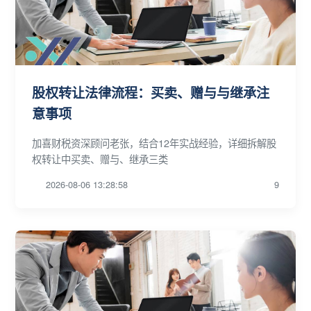
股权转让法律流程：买卖、赠与与继承注
意事项
加喜财税资深顾问老张，结合12年实战经验，详细拆解股
权转让中买卖、赠与、继承三类
2026-08-06 13:28:58
9