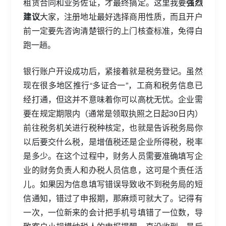
租赁合同和业务佐证，才最终搞定。这里我要
强烈
建议
大家，注册地址最好选择商用性质，而且开户
前一定要先咨询清楚银行的上门核查标准，免得白
跑一趟。
银行账户开设成功后，紧接着就是税务登记。虽然
现在很多地区推行“多证合一”，工商和税务信息已
经打通，但这并不意味着你可以高枕无忧。企业需
要在规定期限内（通常是领取执照之日起30日内）
前往税务机关进行税种核定，也就是告诉税务局你
以后要交什么税，是增值税还是企业所得税，税率
是多少。在这个过程中，财务人员需要准确填写企
业的财务负责人和办税人员信息，这可是个责任活
儿。如果因为信息填写错误导致收不到税务局的短
信通知，错过了申报期，那麻烦可就大了。记得有
一次，一位新来的会计把手机号填错了一位数，导