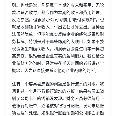
则。也就是说，凡是属于本期的收入和费用，无论
款项是否收付，都应作为本期的收入和费用处理；
反之亦然。但很多小公司习惯用“收付实现制”，也
就是收到钱才算收入，付出去钱才算支出。这种做
法虽然简单，但不能真实反映企业的经营成果和财
务状况。特别是对于那些跨期的大项目，如果不按
权责发生制确认收入，利润表就会像过山车一样忽
高忽低，很难看出企业真实的盈利能力。我在给企
业做财务咨询时，经常会花半天时间给老板讲这个
概念，因为这直接关系到他对企业战略的判断。
还有一个容易被忽视的问题是银行流水的对账。我
遇到过一个月不看银行流水的老板，结果被员工盗
刷了公司卡上的钱都没发现。财务人员必须每月下
载银行对账单，逐笔核对银行日记账，发现未达账
项要及时处理。如果银行账面余额和公司账面余额