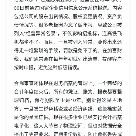
30日前通过国家企业信用信息公示系统报送。内容
包括公司的股东出资情况、股权变更情况、资产负
债情况等。很多老板因为忘了做年报，导致公司被
列入“经营异常名录”，不仅影响招投标，连高铁飞
机都坐不了。而且，一旦被列入异常，要移出来还
得走一堆繁琐的手续，罚款是免不了的。在加喜财
税，我们通常会在每年年初就列出清单，提醒客户
按时申报，避免这种低级错误。
合规审查还体现在财务档案的管理上。一个完整的
会计年度结束后，所有的凭证、账簿、报表都要整
理归档，保存期限至少是10年。别觉得这是占地
方，一旦发生税务稽查或者经济纠纷，这些档案就
是你的呈堂证供。现在很多企业已经实行会计档案
电子化，这大大节省了物理空间，但也对数据安全
提出了更高要求。定期备份数据，防止数据丢失或