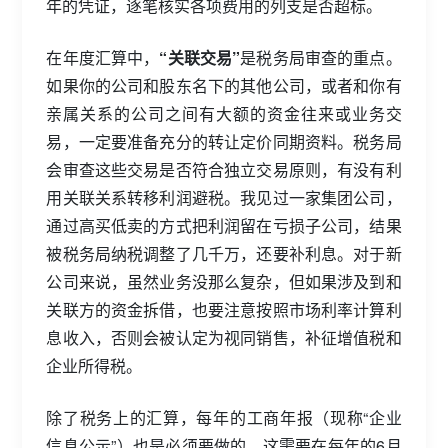
年的凭证，逐笔核实各项费用的列支是否超标。
在年度汇算中，
“关联交易”
是税务局审查的重点。
如果你的公司和股东名下的其他公司，或者和你有
亲属关系的公司之间有大额的资金往来或业务交
易，一定要准备充分的转让定价同期资料。税务局
会审查这些交易是否符合独立交易原则，有没有利
用关联关系转移利润避税。我见过一家集团公司，
通过高买低卖的方式把利润留在亏损子公司，结果
被税务局纳税调整了几千万，还要补利息。对于新
公司来说，虽然业务没那么复杂，但如果涉及到和
关联方的资金拆借，也要注意按照市场利率计算利
息收入，否则会被认定为视同销售，补征增值税和
企业所得税。
除了税务上的汇算，每年的工商年报（现称“企业
信息公示”）也是必须要做的。这需要在每年的6月