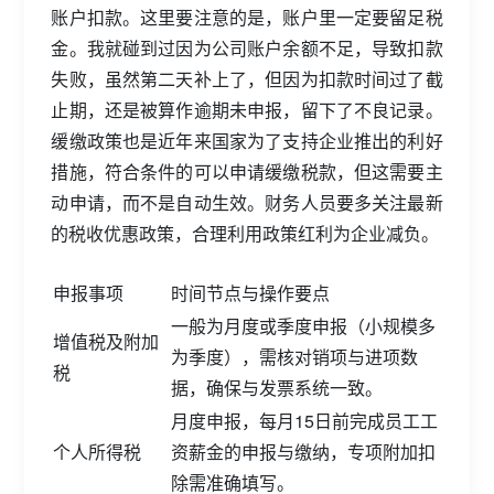
账户扣款。这里要注意的是，账户里一定要留足税
金。我就碰到过因为公司账户余额不足，导致扣款
失败，虽然第二天补上了，但因为扣款时间过了截
止期，还是被算作逾期未申报，留下了不良记录。
缓缴政策也是近年来国家为了支持企业推出的利好
措施，符合条件的可以申请缓缴税款，但这需要主
动申请，而不是自动生效。财务人员要多关注最新
的税收优惠政策，合理利用政策红利为企业减负。
申报事项
时间节点与操作要点
一般为月度或季度申报（小规模多
增值税及附加
为季度），需核对销项与进项数
税
据，确保与发票系统一致。
月度申报，每月15日前完成员工工
个人所得税
资薪金的申报与缴纳，专项附加扣
除需准确填写。