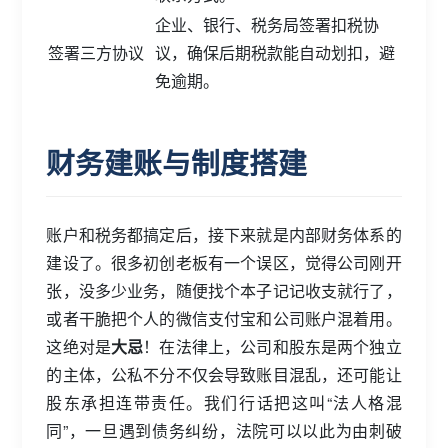
企业、银行、税务局签署扣税协
签署三方协议
议，确保后期税款能自动划扣，避
免逾期。
财务建账与制度搭建
账户和税务都搞定后，接下来就是内部财务体系的
建设了。很多初创老板有一个误区，觉得公司刚开
张，没多少业务，随便找个本子记记收支就行了，
或者干脆把个人的微信支付宝和公司账户混着用。
这绝对是
大忌
！在法律上，公司和股东是两个独立
的主体，公私不分不仅会导致账目混乱，还可能让
股东承担连带责任。我们行话把这叫“法人格混
同”，一旦遇到债务纠纷，法院可以以此为由刺破