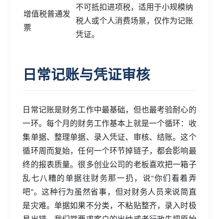
不可抵扣进项税，适用于小规模纳
增值税普通发
税人或个人消费场景，仅作为记账
票
凭证。
日常记账与凭证审核
日常记账是财务工作中最基础，但也最考验耐心的
一环。每个月的财务工作基本上就是一个循环：收
集单据、整理单据、录入凭证、审核、结账。这个
循环周而复始，任何一个环节掉链子，都会影响最
终的报表质量。很多创业公司的老板喜欢把一箱子
乱七八糟的单据往财务那一扔，说“你们看着弄
吧”。这种行为虽然省事，但对财务人员来说简直
是灾难。单据如果不分类，不粘贴整齐，录入时极
易出错。我们常要求客户的出纳或者行政先把原始