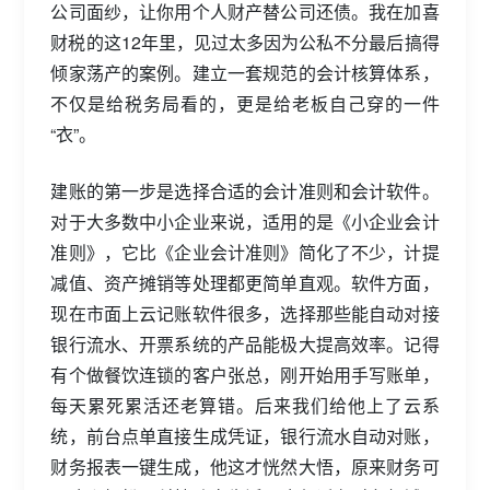
公司面纱，让你用个人财产替公司还债。我在加喜
财税的这12年里，见过太多因为公私不分最后搞得
倾家荡产的案例。建立一套规范的会计核算体系，
不仅是给税务局看的，更是给老板自己穿的一件
“衣”。
建账的第一步是选择合适的会计准则和会计软件。
对于大多数中小企业来说，适用的是《小企业会计
准则》，它比《企业会计准则》简化了不少，计提
减值、资产摊销等处理都更简单直观。软件方面，
现在市面上云记账软件很多，选择那些能自动对接
银行流水、开票系统的产品能极大提高效率。记得
有个做餐饮连锁的客户张总，刚开始用手写账单，
每天累死累活还老算错。后来我们给他上了云系
统，前台点单直接生成凭证，银行流水自动对账，
财务报表一键生成，他这才恍然大悟，原来财务可