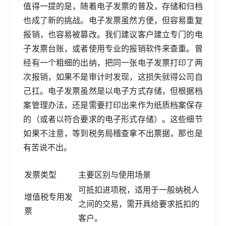
值得一提的是，随着电子发票的普及，存储和归档
也成了新的挑战。电子发票虽然方便，但容易重复
报销，也容易被篡改。我们建议客户建立专门的电
子发票台账，或者使用专业的报销软件来查重。曾
经有一个粗细的出纳，把同一张电子发票打印了两
次报销，如果不是审计时发现，这损失就得公司自
己扛。电子发票虽然是以电子方式存储，但根据档
案管理办法，还是需要打印出来作为纸质档案保存
的（或者以符合要求的电子形式存储）。这些细节
如果不注意，等到税务局稽查拿不出票据，那也是
有苦说不出。
发票类型
主要区别与使用场景
可抵扣进项税，适用于一般纳税人
增值税专用发
之间的交易，需开具给要求抵扣的
票
客户。