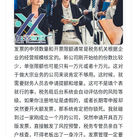
发票的申领数量和开票限额通常是税务机关根据企
业的经营规模核定的。新公司刚开始给的份数比较
少，单张限额也可能只有一万元或者十万元。这对
于做大宗业务的公司来说肯定不够用。这时候，就
需要财务人员去申请提额和增量。这可不是填个表
就行的事，税务局后台系统会自动评估你的风险等
级。如果你注册地址是虚假的，或者长期零申报却
突然要开大额发票，那系统肯定把你锁死。我就碰
到过一家刚成立一个月的公司，突然申请开具百万
版发票，直接触发了风控预警，税务专管员亲自下
户核查，吓得老板出了一身冷汗。发票管理一定要