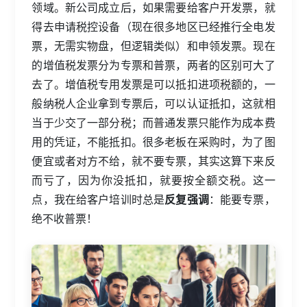
领域。新公司成立后，如果需要给客户开发票，就
得去申请税控设备（现在很多地区已经推行全电发
票，无需实物盘，但逻辑类似）和申领发票。现在
的增值税发票分为专票和普票，两者的区别可大了
去了。增值税专用发票是可以抵扣进项税额的，一
般纳税人企业拿到专票后，可以认证抵扣，这就相
当于少交了一部分税；而普通发票只能作为成本费
用的凭证，不能抵扣。很多老板在采购时，为了图
便宜或者对方不给，就不要专票，其实这算下来反
而亏了，因为你没抵扣，就要按全额交税。这一
点，我在给客户培训时总是
反复强调
：能要专票，
绝不收普票！