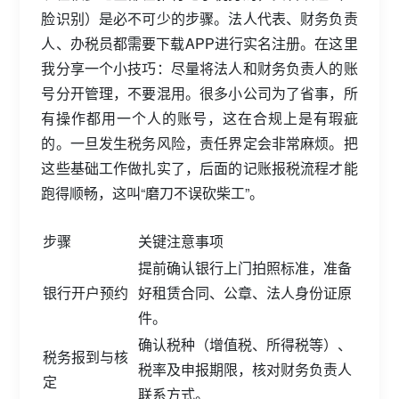
脸识别）是必不可少的步骤。法人代表、财务负责
人、办税员都需要下载APP进行实名注册。在这里
我分享一个小技巧：尽量将法人和财务负责人的账
号分开管理，不要混用。很多小公司为了省事，所
有操作都用一个人的账号，这在合规上是有瑕疵
的。一旦发生税务风险，责任界定会非常麻烦。把
这些基础工作做扎实了，后面的记账报税流程才能
跑得顺畅，这叫“磨刀不误砍柴工”。
步骤
关键注意事项
提前确认银行上门拍照标准，准备
银行开户预约
好租赁合同、公章、法人身份证原
件。
确认税种（增值税、所得税等）、
税务报到与核
税率及申报期限，核对财务负责人
定
联系方式。