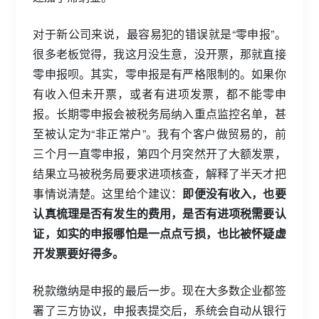
对于新公司来说，最容易犯的错误就是“零申报”。
很多老板觉得，我这月没生意，没开票，那就直接
零申报呗。其实，零申报是有严格限制的。如果你
有收入但未开票，或者有进项发票，都不能零申
报。长期零申报会被税务局纳入重点监控名单，甚
至被认定为“非正常户”。我有个客户做贸易的，前
三个月一直零申报，第四个月突然开了大额发票，
结果立马被税务局要求进项核查，解释了半天才把
事情说清楚。这里给个建议：
即便没有收入，也要
认真梳理是否有发生的费用，是否有进项税需要认
证，如实的申报哪怕是一点点亏损，也比被怀疑虚
开发票要好得多。
税款缴纳是申报的最后一步。现在大多数企业都签
署了三方协议，申报表提交后，系统会自动从银行