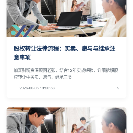
股权转让法律流程：买卖、赠与与继承注
意事项
加喜财税资深顾问老张，结合12年实战经验，详细拆解股
权转让中买卖、赠与、继承三类
2026-08-06 13:28:58
9