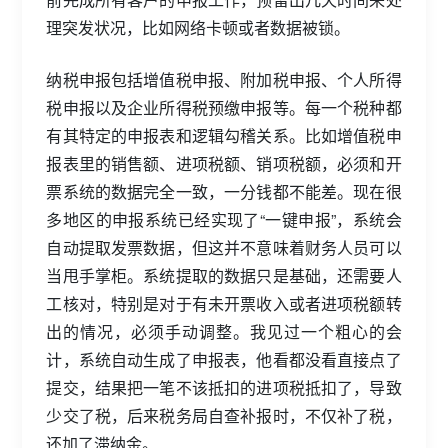
理突发状况，比如网络卡顿或者数据被锁。
纳税申报包括增值税申报、附加税申报、个人所得
税申报以及企业所得税预缴申报等。每一个税种都
有其特定的申报表和逻辑勾稽关系。比如增值税申
报表里的销售额、进项税额、销项税额，必须和开
票系统的数据完全一致，一分钱都不能差。现在很
多地区的申报系统已经实现了“一键申报”，系统会
自动提取发票数据，但这并不意味着财务人员可以
当甩手掌柜。系统提取的数据只是基础，还需要人
工核对，特别是对于有未开票收入或者进项税额转
出的情况，必须手动调整。我见过一个粗心的会
计，系统自动生成了申报表，他看都没看直接点了
提交，结果把一笔不该抵扣的进项税抵扣了，导致
少交了税，后来税务局自查补报时，不仅补了税，
还加了滞纳金。