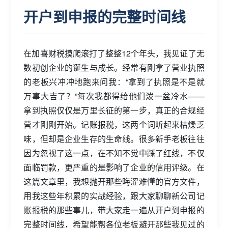
开户到申报的完整时间线
在加喜财税摸爬滚打了整整12个年头，我见证了无
数初创企业的诞生与成长。经常有刚拿了营业执照
的老板兴冲冲地跑来问我：“拿到了执照是不是就
万事大吉了？”每次我都得给他们泼一盆冷水——
拿到执照仅仅是万里长征的第一步，真正的合规经
营才刚刚开始。记账报税，这两个词听起来枯燥乏
味，但却是企业生存的生命线。很多新手老板往往
因为忽视了这一点，在不知不觉中踩了红线，不仅
面临罚款，更严重的是影响了企业的信用评级。在
这篇文章里，我想抛开那些晦涩难懂的官方文件，
用我这些年积累的实战经验，跟大家聊聊新公司记
账报税的那些事儿，带大家走一遍从开户到申报的
完整时间线，希望能帮各位老板避开那些我见过的