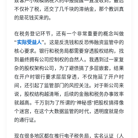
致客户小规模纳税人的申报提醒一直没收到，最后
不仅补了税，还交了几千块的滞纳金，那个教训真
的是花钱买来的。
在税务登记环节，还有一个非常重要的概念叫做
“
实际受益人
”
。这是反洗钱和反恐怖融资监管中的
核心要求。银行和税务局都需要穿透股权结构，找
到最终拥有公司控制权的自然人。我遇到过一家复
杂的股权架构公司，为了避债搞了多层嵌套，结果
在开户时银行要求层层穿透，不仅拖延了开户时
间，还引起了监管部门的风控关注。对于新公司来
说，股权结构越清晰，后续的金融和税务办事效率
就越高。千万别为了所谓的“神秘感”把股权搞得像
个迷宫，在这个大数据监管的时代，透明度就是你
的通行证。
现在很多地区都在推行电子税务局，实名认证（人