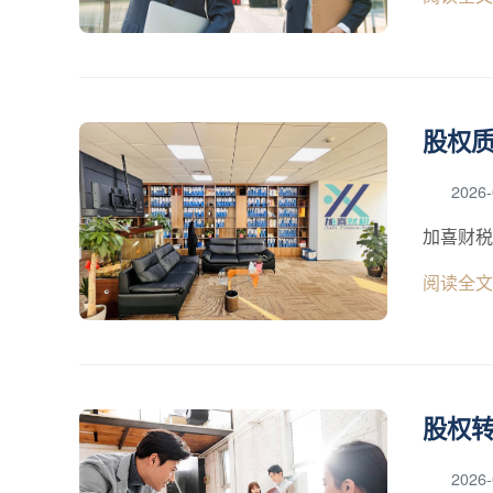
股权
2026-
加喜财税
阅读全文
股权
2026-