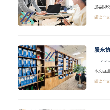
加喜财税
阅读全文
股东
2026-
本文由加
阅读全文