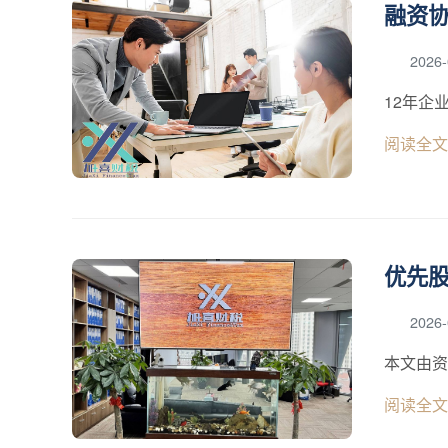
融资
2026-
12年企
阅读全文
优先
2026-
本文由资
阅读全文