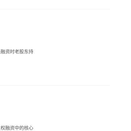
盖融资时老股东持
股权融资中的核心