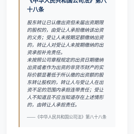
《中华人民共和国公司法》第八
十八条
股东转让已认缴出资但未届出资期限
的股权的，由受让人承担缴纳该出资
的义务；受让人未按期足额缴纳出资
的，转让人对受让人未按期缴纳的出
资承担补充责任。
未按照公司章程规定的出资日期缴纳
出资或者作为出资的非货币财产的实
际价额显著低于所认缴的出资额的股
东转让股权的，转让人与受让人在出
资不足的范围内承担连带责任；受让
人不知道且不应当知道存在上述情形
的，由转让人承担责任。
——《中华人民共和国公司法》第八十八条