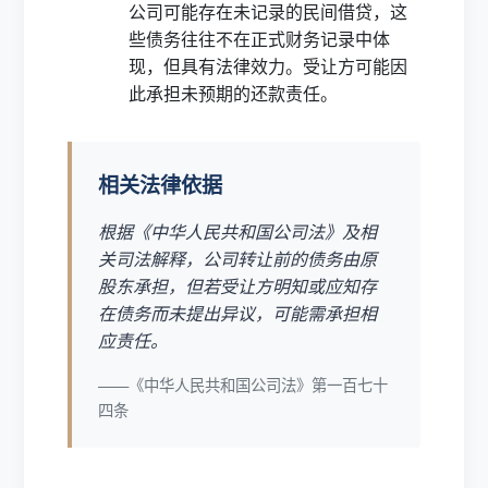
公司可能存在未记录的民间借贷，这
些债务往往不在正式财务记录中体
现，但具有法律效力。受让方可能因
此承担未预期的还款责任。
相关法律依据
根据《中华人民共和国公司法》及相
关司法解释，公司转让前的债务由原
股东承担，但若受让方明知或应知存
在债务而未提出异议，可能需承担相
应责任。
——《中华人民共和国公司法》第一百七十
四条