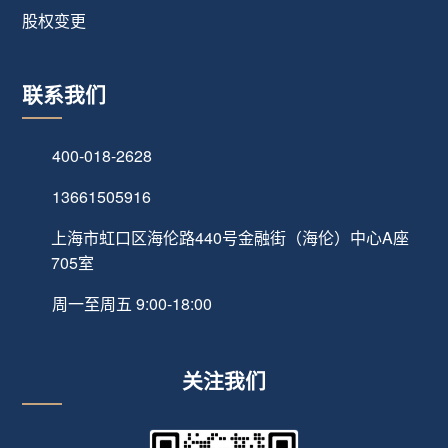
股权变更
联系我们
400-018-2628
13661505916
上海市虹口区海伦路440号金融街（海伦）中心A座
705室
周一至周五 9:00-18:00
关注我们