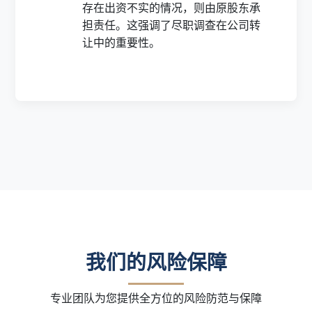
存在出资不实的情况，则由原股东承
担责任。这强调了尽职调查在公司转
让中的重要性。
我们的风险保障
专业团队为您提供全方位的风险防范与保障