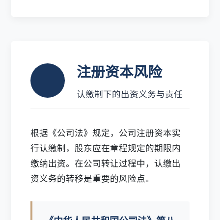
注册资本风险
认缴制下的出资义务与责任
根据《公司法》规定，公司注册资本实
行认缴制，股东应在章程规定的期限内
缴纳出资。在公司转让过程中，认缴出
资义务的转移是重要的风险点。