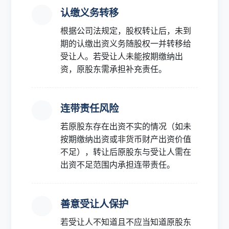
认缴义务转移
根据公司法规定，股权转让后，未到
期的认缴出资义务随股权一并转移给
受让人。若受让人未能按期缴纳出
资，原股东需承担补充责任。
连带责任风险
若原股东存在出资不实的情况（如未
按期缴纳出资或非货币财产出资价值
不足），转让后原股东与受让人需在
出资不足范围内承担连带责任。
善意受让人保护
若受让人不知道且不应当知道原股东