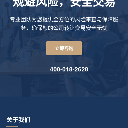
规避风险，安全交易
专业团队为您提供全方位的风险审查与保障服
务，确保您的公司转让交易安全无忧
立即咨询
400-018-2628
关于我们