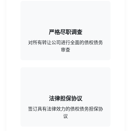
严格尽职调查
对所有转让公司进行全面的债权债务
审查
法律担保协议
签订具有法律效力的债权债务担保协
议