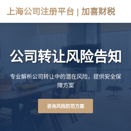
上海公司注册平台 | 加喜财税
公司转让风险告知
专业解析公司转让中的潜在风险，提供安全保
障方案
咨询风险防范方案