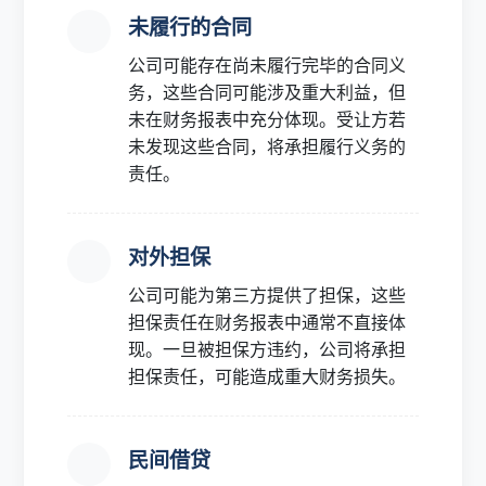
未履行的合同
公司可能存在尚未履行完毕的合同义
务，这些合同可能涉及重大利益，但
未在财务报表中充分体现。受让方若
未发现这些合同，将承担履行义务的
责任。
对外担保
公司可能为第三方提供了担保，这些
担保责任在财务报表中通常不直接体
现。一旦被担保方违约，公司将承担
担保责任，可能造成重大财务损失。
民间借贷