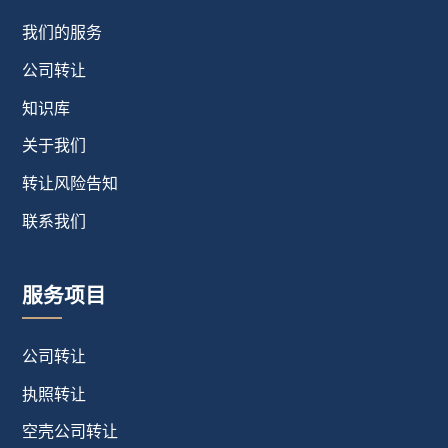
我们的服务
公司转让
知识库
关于我们
转让风险告知
联系我们
服务项目
公司转让
执照转让
空壳公司转让