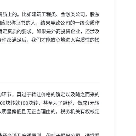
资质上的。比如建筑工程类、金融类公司，股东
相应职称证书的人，结果导致公司的一级资质作
特定资质的要求。如果是外商投资企业，还涉及
条件都满足后，我们才能放心地进入实质性的操
的环节，莫过于转让价格的确定以及随之而来的
想100块转就100块转，甚至为了避税，做成1元转
入明显偏低且无正当理由的，税务机关有权核定
。
能还会涉及穿透原则，但对于股份公司，通常看