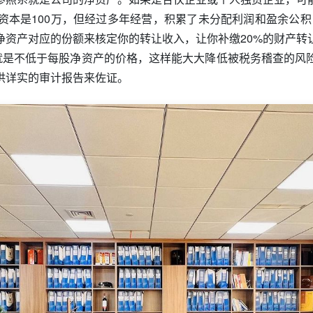
本是100万，但经过多年经营，积累了未分配利润和盈余公积，
净资产对应的份额来核定你的转让收入，让你补缴20%的财产转
也就是不低于每股净资产的价格，这样能大大降低被税务稽查的风
供详实的审计报告来佐证。