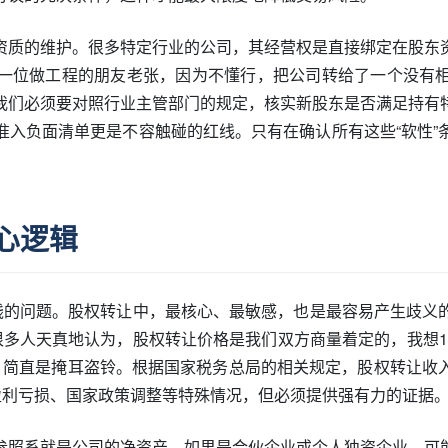
资质的维护。很多特定行业的公司，其经营权是直接绑定在股东
一位做工程的朋友老张，因为不懂行，把公司转给了一个没有
我们必须要对照行业主管部门的规定，核实新股东是否满足持有
准入负面清单更是不容触碰的红线。只有在确认所有这些“软性”
心逻辑
—钱的问题。股权转让中，最核心、最敏感，也是最容易产生歧义
Tax）计算。很多人天真地认为，股权转让价格是我们双方商量着定的，我
，简直是掩耳盗铃。根据国家税务总局的相关规定，股权转让收
盈利亏损、国家政策调整等特殊情况，但必须提供强有力的证据
参照系就是公司的净资产。如果是合伙企业或个人独资企业，可