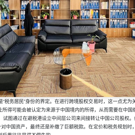
是“税务居民”身份的界定。在进行跨境股权交易时，这一点尤为
让所得可能会被认定为来源于中国境内的所得，从而需要在中国
税，试图通过在避税港设立中间层公司来间接转让中国公司股权。
接针对中国资产，最终还是补缴了巨额税款。在定价和税务规划时
则后果往往是得不偿失的。