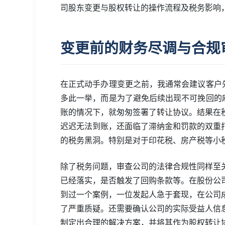
司股东变更与股权转让的操作流程及税务影响
变更前的财务尽调与合规
在正式动手办理变更之前，我通常会建议客户
多此一举，而是为了避免后续出现不可挽回的
账的情况下，就匆匆签署了转让协议。结果在
迟迟无法到账，还面临了滞纳金和罚款的双重
的税务黑洞。特别是对于印花税、房产税等小
除了税务问题，审查公司的法律合规性同样至
已经落实，是否触发了回购条款等。在股份公
到过一个案例，一位发起人急于套现，在公司
了严重质疑。还需要确认公司的实际受益人信
制定出合理的解决方案，并将其作为股权转让