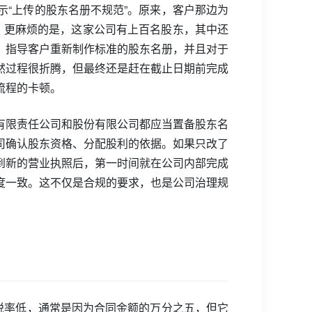
“上传的股东名册不规范”。原来，客户那边为
章。更麻烦的是，这家公司有上百名股东，其中还
，指导客户重新制作标准的股东名册，并且对于
然过程很折腾，但最终还是赶在截止日期前完成
流程的卡顿。
有限责任公司和股份有限公司都应当置备股东名
司确认股东资格、分配股利的依据。如果只改了
到新的营业执照后，第一时间就在公司内部完成
度一致。这不仅是合规的要求，也是公司治理规
税率低，通常是因为合同金额的万分之五，但它