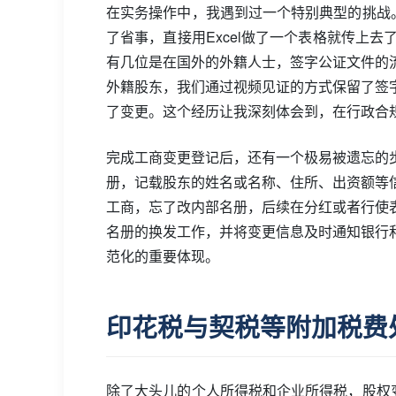
在实务操作中，我遇到过一个特别典型的挑战
了省事，直接用Excel做了一个表格就传上
有几位是在国外的外籍人士，签字公证文件的
外籍股东，我们通过视频见证的方式保留了签
了变更。这个经历让我深刻体会到，在行政合
完成工商变更登记后，还有一个极易被遗忘的
册，记载股东的姓名或名称、住所、出资额等
工商，忘了改内部名册，后续在分红或者行使
名册的换发工作，并将变更信息及时通知银行
范化的重要体现。
印花税与契税等附加税费
除了大头儿的个人所得税和企业所得税，股权