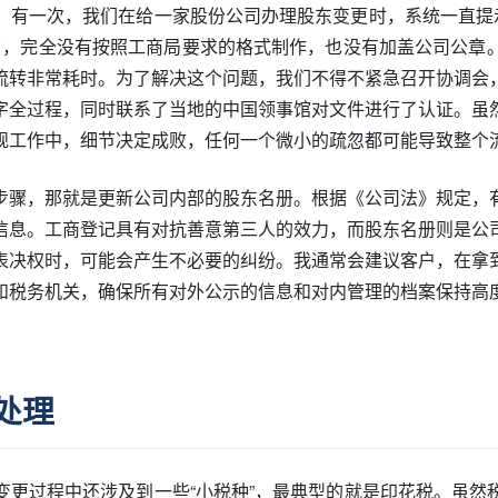
。有一次，我们在给一家股份公司办理股东变更时，系统一直提示
去了，完全没有按照工商局要求的格式制作，也没有加盖公司公
流转非常耗时。为了解决这个问题，我们不得不紧急召开协调会
字全过程，同时联系了当地的中国领事馆对文件进行了认证。虽
规工作中，细节决定成败，任何一个微小的疏忽都可能导致整个
步骤，那就是更新公司内部的股东名册。根据《公司法》规定，
信息。工商登记具有对抗善意第三人的效力，而股东名册则是公
表决权时，可能会产生不必要的纠纷。我通常会建议客户，在拿
和税务机关，确保所有对外公示的信息和对内管理的档案保持高
处理
变更过程中还涉及到一些“小税种”，最典型的就是印花税。虽然