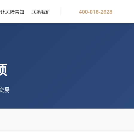
400-018-2628
转让风险告知
联系我们
项
交易