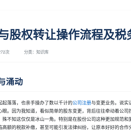
与股权转让操作流程及税
72次
分类：知识库
与涌动
起起落落，也亲手操办了数以千计的
公司注册
与变更业务。说实
心眼。因为我知道，看似简单的股东变更，背后往往牵动着公司
，殊不知这仅仅是冰山一角。特别是在股份公司这种更加规范和
临高额的税款补缴，甚至可能引发法律纠纷，让原本好好的合作