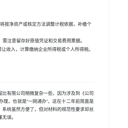
局将按净资产或核定方法调整计税依据，补缴个
税。需注意留存好原值凭证和交易费用票据。
转让收入，计算缴纳企业所得税或个人所得税。
程比有限公司稍微复杂一些，因为涉及到《公司
理，也就是“一网通办”，这在十二年前简直是
。系统虽然方便了，但对材料的规范性要求却丝
谨无误。