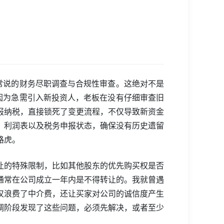
常说的财务尽职调查与合规性审查。这绝对不是
因为急需引入新投资人，老板在没有仔细审查旧
报纳税，直接锁死了变更流程，不仅导致新资金
、利润表以及税务申报状态，确保没有历史遗留
路虎。
让的特殊限制，比如其他股东的优先购买权是否
通常在公司成立一年内是不得转让的。我就曾遇
仅浪费了中介费，还让买家对公司的诚信度产生
调阶段发现了这些问题，必须先解决，或者至少