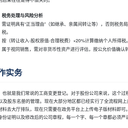
税务处理与风险分析
需证明具有“正当理由”（如继承、亲属间转让等），否则税务
税。
按（转让收入-股权原值-合理税费）×20%计算缴纳个人所得
属于视同销售，需对非货币性资产进行评估，按公允价值确认
作实务
，也就是我们常说的工商变更登记。对于股份公司来说，这个过
以及股东名册的管理。现在大部分地区都已经实行了全流程网上办
材料去大厅排队，现在只需要在政务平台上上传电子版材料即可
身份证明以及修改后的公司章程，每一个字、每一个章都必须严