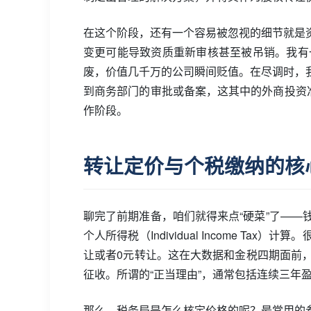
在这个阶段，还有一个容易被忽视的细节就是
变更可能导致资质重新审核甚至被吊销。我有
废，价值几千万的公司瞬间贬值。在尽调时，
到商务部门的审批或备案，这其中的外商投资
作阶段。
转让定价与个税缴纳的核
聊完了前期准备，咱们就得来点“硬菜”了—
个人所得税（Individual Income 
让或者0元转让。这在大数据和金税四期面前
征收。所谓的“正当理由”，通常包括连续三年
那么，税务局是怎么核定价格的呢？最常用的