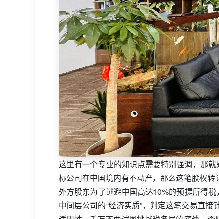
这里有一个专业的知识点需要特别强调，那就
标公司在中国境内有不动产，那么这笔股权转
外方股东为了逃避中国高达10%的预提所得
中间层公司的“经济实质”，判定这笔交易直
适用性，千万不要试图挑战税务局的底线，否