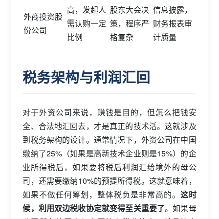
高，发起人
股东大会决
信息披露，
外商投资股
需认购一定
策，程序严
财务报表审
份公司
比例
格复杂
计质量
税务架构与利润汇回
对于外资公司来说，赚钱是目的，但怎么把钱安
全、合法地汇回去，才是真正的技术活。这就涉及
到税务架构的设计。通常情况下，外资公司在中国
缴纳了25%（如果是高新技术企业则是15%）的企
业所得税后，如果要将税后利润汇给境外的母公
司，还需要缴纳10%的预提所得税。这就意味着，
如果不做任何筹划，整体税负是非常高的。
这时
候，利用双边税收协定就变得至关重要了
。如果母