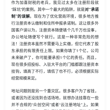
作为加喜财税的老兵，我见过太多在注册阶段就
“踩坑”的案例。其中一个最大的陷阱，就是
对“承诺
制”的误解
。现在为了优化营商环境，很多地方推
行注册资本认缴制和住所申报承诺制。这让很多外
国客户误以为，注册资本随便填个几千万也没事，
办公地址随便写个就行。这是一种非常危险的想
法！注册资本虽然不需要马上实缴，但它代表了股
东承担的有限责任上限。如果你填了1个亿，公司
未来破产了，你可能要承担1个亿的责任。而且，
现在很多招投标、入驻大平台的门槛都跟注册资本
挂钩，填高了不行，填低了也不行，必须根据实际
经营规模来定。
地址问题则是另一个重灾区。很多客户为了省钱，
或者因为还没找到合适场地，就想办法挂靠在一些
并不合规的“众创空间”或者“云注册地址”上。如果