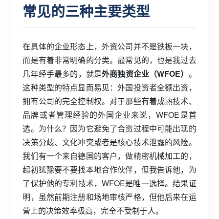
常见的三种主要类型
在具体的企业形态上，外资公司并不是铁板一块，
而是有着非常明确的分类。最常见的，也是我过去
几年经手最多的，就是
外商独资企业（WFOE）
。
这种类型的特点显而易见：外国投资者全额出资，
拥有公司的完全控制权。对于那些有着成熟技术、
品牌或者管理经验的外国企业来说，WFOE是首
选。为什么？因为它避免了合资过程中可能出现的
决策分歧、文化冲突或者是核心技术泄露的风险。
我们有一个来自德国的客户，做精密机械加工的，
起初犹豫要不要找本地合作伙伴，但我告诉他，为
了保护他的专利技术，WFOE是唯一选择。结果证
明，虽然前期注册和场地审核严格，但他后来在运
营上的决策效率极高，完全不受制于人。