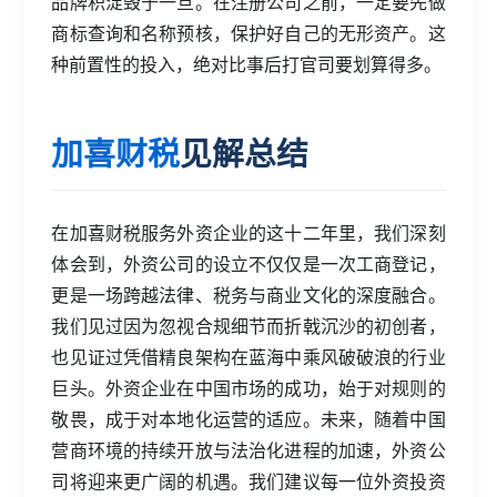
品牌积淀毁于一旦。在注册公司之前，一定要先做
商标查询和名称预核，保护好自己的无形资产。这
种前置性的投入，绝对比事后打官司要划算得多。
加喜财税
见解总结
在加喜财税服务外资企业的这十二年里，我们深刻
体会到，外资公司的设立不仅仅是一次工商登记，
更是一场跨越法律、税务与商业文化的深度融合。
我们见过因为忽视合规细节而折戟沉沙的初创者，
也见证过凭借精良架构在蓝海中乘风破破浪的行业
巨头。外资企业在中国市场的成功，始于对规则的
敬畏，成于对本地化运营的适应。未来，随着中国
营商环境的持续开放与法治化进程的加速，外资公
司将迎来更广阔的机遇。我们建议每一位外资投资