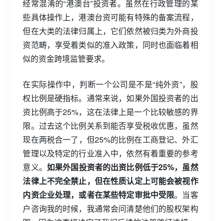
经常混淆的“港澳台”投资者。虽然在行政管理的某
些具体操作上，港澳台资可能有特殊的备案流程，
但在大类的法律归属上，它们依然被归类为外商投
资范畴，享受着类似的准入政策，同时也面临着相
似的资金跨境监管要求。
在实际操作中，判断一个公司是不是“纯外资”，股
权比例是硬指标。通常来说，如果外国投资者的出
资比例高于25%，这在法律上是一个比较敏感的界
限。过去这个比例关系到能否享受税收优惠，虽然
现在两税合一了，但25%的比例在工商登记、外汇
管理以及特定的行业准入中，依然有着重要的参考
意义。
如果外国投资者的出资比例低于25%，虽然
法律上不完全禁止，但在性质认定上可能会被视作
内资企业处理，或者在某些特定审批中受限
。当客
户咨询我的时候，我通常会问清楚他们的股权架构