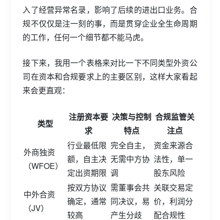
入了经营异常名录，影响了后续的进出口业务。合
规不仅仅是注一刻的事，而是贯穿企业全生命周期
的工作，任何一个细节都不能马虎。
接下来，我用一个表格来对比一下不同类型外资公
司在资本和合规要求上的主要区别，这样大家看起
来会更直观：
注册资本要
决策与控制
合规监管关
类型
求
特点
注点
行业最低限
完全自主，
资金来源合
外商独资
额，自主决
无需中方协
法性，单一
（WFOE）
定出资期限
调
股东风险
按双方协议
需董事会共
关联交易定
中外合资
确定，通常
同决议，易
价，利润分
（JV）
较高
产生分歧
配合规性