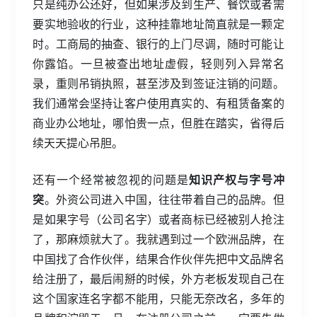
只是纯办公还好，但如果涉及到生产、餐饮或者需
要实地验收的行业，这种挂靠地址简直就是一颗定
时。工商局的抽查、银行的上门尽调，随时可能让
你露馅。一旦被查出地址虚假，轻则列入异常名
录，重则吊销执照，甚至涉及到签证注销的问题。
我们通常会坚持让客户使用真实的、有租赁备案的
商业办公地址，哪怕贵一点，但胜在踏实，省得后
续天天提心吊胆。
还有一个经常被忽视的问题是
知识产权与字号冲
突
。外资公司进入中国，往往带着自己的品牌。但
是如果字号（公司名字）或者商标已经被别人抢注
了，那麻烦就大了。我就遇到过一个欧洲品牌，在
中国找了合作伙伴，结果合作伙伴先把中文品牌名
给注册了，最后闹掰的时候，外方老板发现自己在
这个国家连名字都不能用，只能无奈改名，多年的