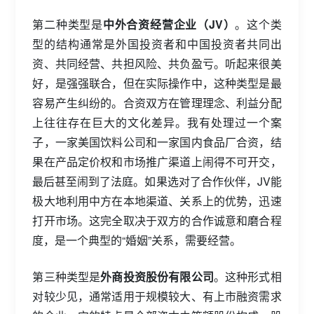
第二种类型是
中外合资经营企业（JV）
。这个类
型的结构通常是外国投资者和中国投资者共同出
资、共同经营、共担风险、共负盈亏。听起来很美
好，是强强联合，但在实际操作中，这种类型是最
容易产生纠纷的。合资双方在管理理念、利益分配
上往往存在巨大的文化差异。我有处理过一个案
子，一家美国饮料公司和一家国内食品厂合资，结
果在产品定价权和市场推广渠道上闹得不可开交，
最后甚至闹到了法庭。如果选对了合作伙伴，JV能
极大地利用中方在本地渠道、关系上的优势，迅速
打开市场。这完全取决于双方的合作诚意和磨合程
度，是一个典型的“婚姻”关系，需要经营。
第三种类型是
外商投资股份有限公司
。这种形式相
对较少见，通常适用于规模较大、有上市融资需求