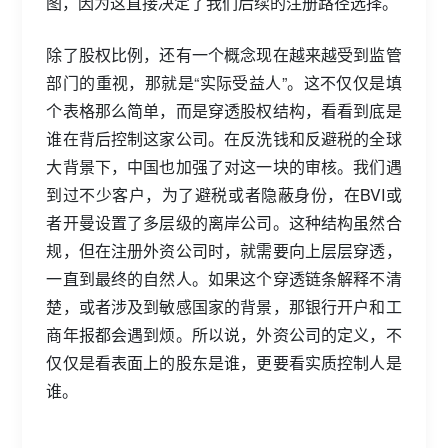
图，因为这直接决定了我们后续的注册路径选择。
除了股权比例，还有一个概念现在越来越受到监管
部门的重视，那就是“实际受益人”。这不仅仅是填
个表格那么简单，而是穿透股权结构，看看到底是
谁在背后控制这家公司。在反洗钱和反避税的全球
大背景下，中国也加强了对这一块的审核。我们遇
到过不少客户，为了避税或者隐蔽身份，在BVI或
者开曼设置了多层级的离岸公司。这种结构虽然合
规，但在注册外资公司时，就需要向上层层穿透，
一直到最终的自然人。如果这个穿透链条解释不清
楚，或者涉及到敏感国家的背景，那银行开户和工
商年报都会遇到烦。所以说，外资公司的定义，不
仅仅是看表面上的股东是谁，更要看实质控制人是
谁。