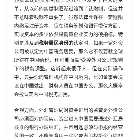
革，从以前的实缴制逐渐过渡到了认缴制，但这并
不意味着钱就不重要了。虽然法律允许在一定期限
内缴足注册资本，但在税务筹划和银行授信方面，
实收资本的多少依然是衡量企业实力的硬指标。特
别是涉及到
税务居民身份
的认定时，如果一家外资
公司被认定为中国税务居民，那么它不仅要就全球
所得在中国纳税，还可能面临“受控外国公司”规则
下的税务调整。这听起来很吓人，但在实际操作
中，只要你的管理机构在中国境内，比如董事会决
议在中国做出，财务人员在中国办公，那么大概率
会被认定为中国税务居民。
合规方面，外汇管理局对资金进出的监管是外资公
司必须面对的现实。资金进入中国需要通过外汇局
核准的银行办理结汇，并且用途必须与申报的经营
范围一致，不能随意用于买房或者股权投资（除非