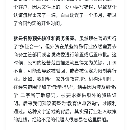
个客户，因为文件上的一处小拼写错误，导致整个
认证流程重来了一遍，白白耽误了一个多月，错过
了合同约定的开业时间。
就是
名称预先核准
和
商务备案
。虽然现在普遍实行
了“多证合一”，但外资在某些特殊行业依然需要去
商务主管部门或者发改委进行前置或后置审批。这
时候，公司的经营范围描述就显得尤为关键。用词
不当，可能会导致被驳回，或者被认定为限制类行
业。比如，我们帮一家外资教育培训机构注册时，
在经营范围里加了“教学指导”，结果因为涉及到“教
学”二字属于敏感词，被要求提供额外的资质证
明。后来我们建议调整为“教育信息咨询”，才顺利
通过。这种文字游戏的背后，其实是行业准入政策
的红线，经验不足的代理人很容易在这里翻船。