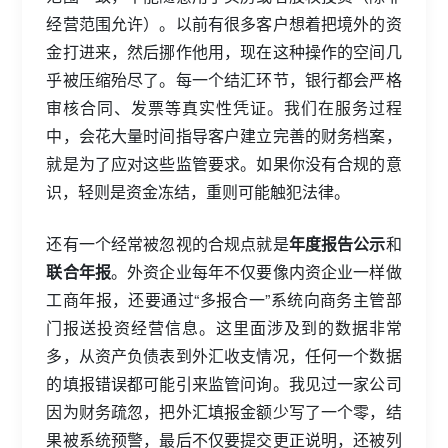
经营范围允许）。以前有很多客户想着把境外的资
金打进来，然后挪作他用，现在这种操作的空间几
乎被压缩殆尽了。每一个结汇环节，银行都会严格
审核合同、发票等真实性凭证。我们在服务过程
中，会花大量时间指导客户建立完善的财务档案，
就是为了应对这些监管要求。如果你没有合规的意
识，轻则是资金冻结，重则可能触犯法律。
还有一个经常被忽视的合规点就是
年度报告公示
和
联合年报
。外资企业每年不仅要像内资企业一样做
工商年报，还要通过“多报合一”系统向商务主管部
门报送投资经营信息。这里面涉及到的数据非常
多，从资产负债表到外汇收支情况，任何一个数据
的填报错误都可能引来监管问询。我见过一家公司
因为财务疏忽，把外汇填报金额少写了一个零，结
果被系统预警，最后不仅要提交更正说明，还被列