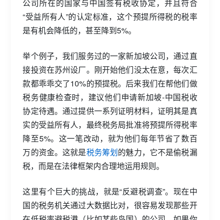
公司所在的国家与中国签有税收协定，并且符合
“受益所有人”的认定标准，这个预提所得税的税率
是有机会降低的，甚至降到5%。
举个例子，我们服务过的一家新加坡公司，通过直
接投资在苏州设厂。刚开始他们没太在意，每次汇
款都乖乖交了10%的预提税。后来我们在帮他们做
税务健康检查时，建议他们申请新加坡-中国税收
协定待遇。通过提供一系列证明材料，证明其是真
实的受益所有人，最终税务局批准将预提所得税率
降至5%。这一笔改动，就为他们每年节省了数百
万的资金。这就是
税务筹划
的魅力，它不是偷税漏
税，而是在法律框架内合理地运用规则。
这里有个巨大的挑战，就是“反避税调查”。现在中
国的税务机关通过大数据比对，很容易发现那些开
在低税率避税港（比如某些岛国）的公司。如果你