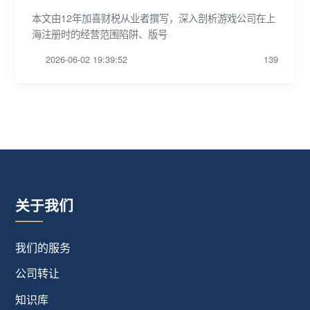
本文由12年加喜财税从业者撰写，深入剖析游戏公司在上
海注册时的经营范围陷阱、版号
2026-06-02 19:39:52
139
关于我们
我们的服务
公司转让
知识库