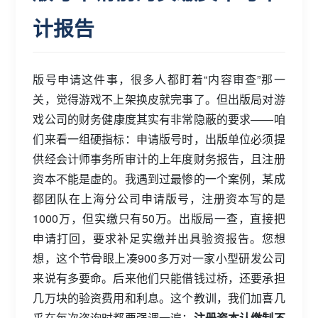
计报告
版号申请这件事，很多人都盯着“内容审查”那一
关，觉得游戏不上架换皮就完事了。但出版局对游
戏公司的财务健康度其实有非常隐蔽的要求——咱
们来看一组硬指标：申请版号时，出版单位必须提
供经会计师事务所审计的上年度财务报告，且注册
资本不能是虚的。我遇到过最惨的一个案例，某成
都团队在上海分公司申请版号，注册资本写的是
1000万，但实缴只有50万。出版局一查，直接把
申请打回，要求补足实缴并出具验资报告。您想
想，这个节骨眼上凑900多万对一家小型研发公司
来说有多要命。后来他们只能借钱过桥，还要承担
几万块的验资费用和利息。这个教训，我们加喜几
乎在每次咨询时都要强调一遍：
注册资本认缴制不