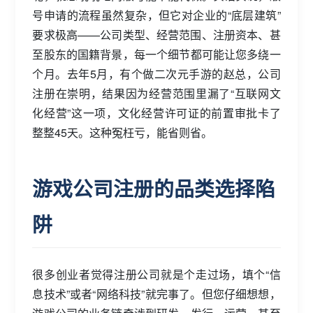
号申请的流程虽然复杂，但它对企业的“底层建筑”
要求极高——公司类型、经营范围、注册资本、甚
至股东的国籍背景，每一个细节都可能让您多绕一
个月。去年5月，有个做二次元手游的赵总，公司
注册在崇明，结果因为经营范围里漏了“互联网文
化经营”这一项，文化经营许可证的前置审批卡了
整整45天。这种冤枉亏，能省则省。
游戏公司注册的品类选择陷
阱
很多创业者觉得注册公司就是个走过场，填个“信
息技术”或者“网络科技”就完事了。但您仔细想想，