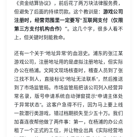
《资金结算协议》，前后花了两万块法律服务费，
但避免了后面的持续罚款。这个教训是：
游戏公司
注册时，经营范围里一定要写“互联网支付（仅限
第三方支付机构合作）”
。这几个字，很多人看不
上，但关键时刻能救命。
还有一个关于“地址异常”的血泪史。浦东的张江某
游戏公司，注册地址用的是虚拟注册地址，但实际
办公在杨浦。文网文现场核查时，稽查人员到了张
江找不到人，直接标记“地址无法联系”，然后推送
到了市场监管局。市场监管局把该公司列入经营异
常名录，版号申请系统自动弹窗提示“申请主体处
于异常状态”。这客户急得不行，因为马上要上线
一款潜行类游戏，错过档期损失至少五十万。我们
加喜连夜帮他做了两件事：第一，在杨浦的办公点
租了一个正式的工位，并让物业出具《实际经营地