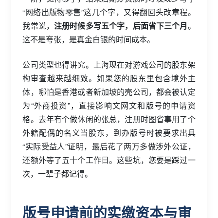
“网络出版物零售”这几个字，又得翻回头改章程。
我常说，
注册时候多写五个字，后面省下三个月
。
这不是夸张，是真金白银的时间成本。
公司类型也得讲究。上海现在对游戏公司的股东架
构审查越来越细致。如果您的股东里包含境外主
体，哪怕是香港或者新加坡的壳公司，都会被认定
为“外商投资”，直接影响文网文和版号的申请资
格。去年有个做休闲的张总，注册时图省事用了个
外籍配偶的名义当股东，到办版号时被要求出具
“实际受益人”证明，最后花了两万多做涉外公证，
还额外等了五十个工作日。这些坑，您要是踩过一
次，一辈子都记得。
版号申请前的实缴资本与审