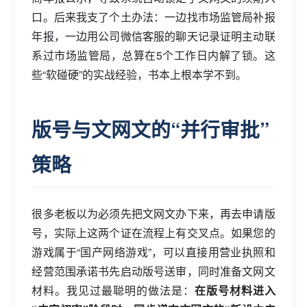
口。后来我支了个土办法：一边找市场监管局补报
年报，一边用公司微信客服的聊天记录证明主动联
系过市场监管局，总算在5个工作日内解了锁。这
些“软碰硬”的实战经验，书本上根本学不到。
版号与文网文的“并行审批”
策略
很多老板以为必须先把文网文办下来，再去申请版
号，实际上这两个证在流程上有交叉点。如果您的
游戏属于“国产网络游戏”，可以直接用营业执照和
经营范围承诺书先启动版号送审，同时准备文网文
材料。我见过最聪明的做法是：
在版号材料进入