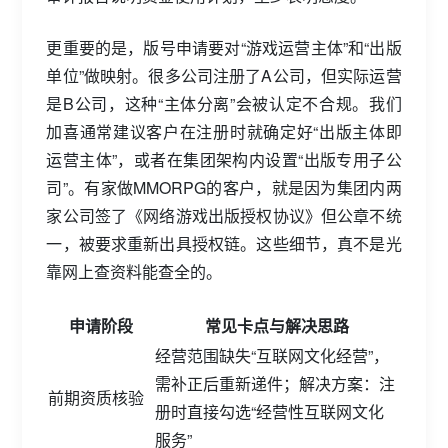
更重要的是，版号申请要对“游戏运营主体”和“出版
单位”做映射。很多公司注册了A公司，但实际运营
是B公司，这种“主体分离”会被认定不合规。我们
加喜通常建议客户在注册时就确定好“出版主体即
运营主体”，或者在集团架构内设置“出版专用子公
司”。有家做MMORPG的客户，就是因为集团内两
家公司签了《网络游戏出版授权协议》但公章不统
一，被要求重新出具授权链。这些细节，真不是光
靠网上查资料能查全的。
申请阶段
常见卡点与解决思路
经营范围缺失“互联网文化经营”，
需补正后重新递件；解决方案：注
前期资质核验
册时直接勾选“经营性互联网文化
服务”