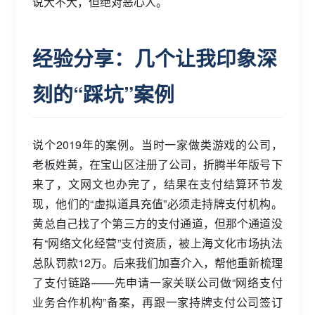
说大不大，但绝对恶心人。
经验分享：几个让我印象深
刻的“踩坑”案例
说个2019年的案例。当时一家做类游戏的公司，
老板姓黄，在宝山区注册了公司，折腾半年版号下
来了，文网文也办完了，结果在支付结算环节发
现，他们的“虚拟道具充值”必须走持牌支付机构。
黄总自己找了个第三方的支付通道，但那个通道没
有“网络文化经营”支付资质，被上海文化市场执法
总队罚款12万。后来我们加喜介入，帮他重新梳理
了支付链路——先申请一家关联公司做“网络支付
业务合作机构”备案，再跟一家持牌支付公司签订