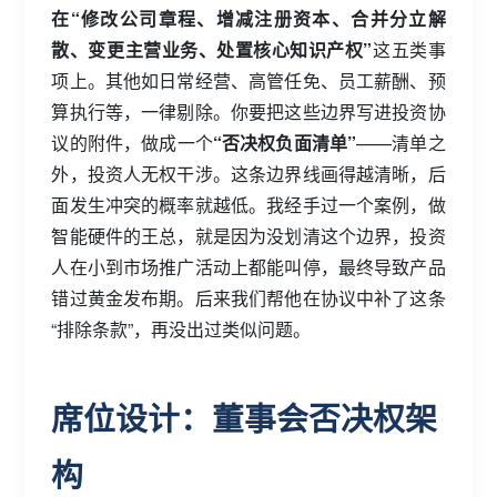
在“修改公司章程、增减注册资本、合并分立解
散、变更主营业务、处置核心知识产权”
这五类事
项上。其他如日常经营、高管任免、员工薪酬、预
算执行等，一律剔除。你要把这些边界写进投资协
议的附件，做成一个
“否决权负面清单”
——清单之
外，投资人无权干涉。这条边界线画得越清晰，后
面发生冲突的概率就越低。我经手过一个案例，做
智能硬件的王总，就是因为没划清这个边界，投资
人在小到市场推广活动上都能叫停，最终导致产品
错过黄金发布期。后来我们帮他在协议中补了这条
“排除条款”，再没出过类似问题。
席位设计：董事会否决权架
构