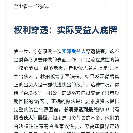
至少省一半的心。
权利穿透：实际受益人底牌
第一步，你必须做一次
实际受益人
穿透核查
。这不
是财务尽调要你做的表面工作，而是流程质控的第
一核心节点。很多老板只看投资人名片上是“某基
金合伙人”，就拍板给了否决权，结果发现背后真
正的出资人是一群快进快出的散户。这种情况，你
给了否决权等于把公司的战略方向盘交给了只看短
期回报的“游客”。正确的做法是：要求投资人提供
完整的资金来源图谱，
必须穿透到最终的LP（有
限合伙人）层级
。如果是国资背景的基金，他们的
否决权往往带有合规审议性质，需要谨慎界定边