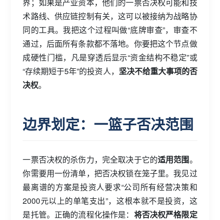
界；如果是产业资本，他们的一票否决权可能和技
术路线、供应链控制有关，这可以被接纳为战略协
同的工具。我把这个过程叫做“底牌审查”，审查不
通过，后面所有条款都不落地。你要把这个节点做
成硬性门槛，凡是穿透后显示“资金结构不稳定”或
“存续期短于5年”的投资人，
坚决不给重大事项的否
决权
。
边界划定：一篮子否决范围
一票否决权的杀伤力，完全取决于它的
适用范围
。
你需要用一份清单，把否决权锁在笼子里。我见过
最离谱的方案是投资人要求“公司所有经营决策和
2000元以上的单笔支出”，这根本就不是投资，这
是托管。正确的流程化操作是：
将否决权严格限定