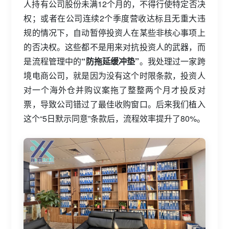
人持有公司股份未满12个月的，不得行使特定否决
权；或者在公司连续2个季度营收达标且无重大违
规的情况下，自动暂停投资人在某些非核心事项上
的否决权。这些都不是用来对抗投资人的武器，而
是流程管理中的
“防拖延缓冲垫”
。我处理过一家跨
境电商公司，就是因为没有这个时限条款，投资人
对一个海外仓并购议案拖了整整两个月才投反对
票，导致公司错过了最佳收购窗口。后来我们植入
这个“5日默示同意”条款后，流程效率提升了80%。