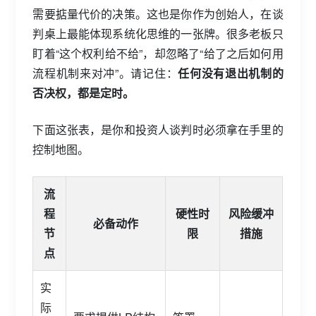
需要掂量代价的决策。这也是你作为创始人，在谈
判桌上最能体现系统化思维的一张牌。很多老板只
盯着“这个权利给不给”，却忽略了“给了之后如何用
流程机制来对冲”。请记住：
任何没有退出机制的
否决权，都是定时。
下面这张表，是你和投资人谈判时必须拿在手里的
控制地图。
流
程
硬性时
风险缓冲
必备动作
节
限
措施
点
实
际