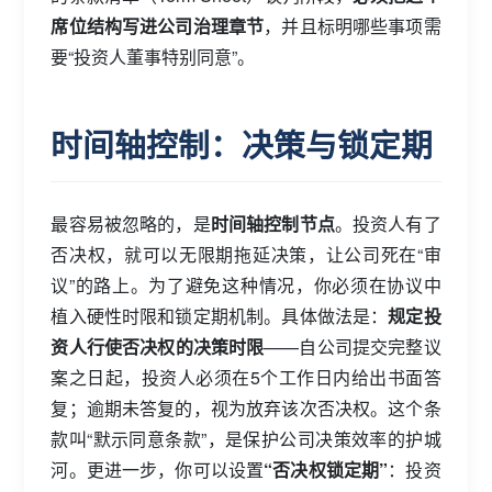
席位结构写进公司治理章节
，并且标明哪些事项需
要“投资人董事特别同意”。
时间轴控制：决策与锁定期
最容易被忽略的，是
时间轴控制节点
。投资人有了
否决权，就可以无限期拖延决策，让公司死在“审
议”的路上。为了避免这种情况，你必须在协议中
植入硬性时限和锁定期机制。具体做法是：
规定投
资人行使否决权的决策时限
——自公司提交完整议
案之日起，投资人必须在5个工作日内给出书面答
复；逾期未答复的，视为放弃该次否决权。这个条
款叫“默示同意条款”，是保护公司决策效率的护城
河。更进一步，你可以设置
“否决权锁定期”
：投资