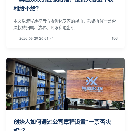
利给不给？
本文以流程质控与合规优化专家的视角，系统拆解一票否
决权的归属、边界、时限和退出机
2026-05-20 20:51:41
196
创始人如何通过公司章程设置“一票否决
权”？