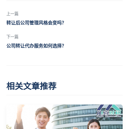
上一篇
转让后公司管理风格会变吗？
下一篇
公司转让代办服务如何选择？
相关文章推荐