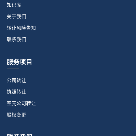
知识库
关于我们
转让风险告知
联系我们
服务项目
公司转让
执照转让
空壳公司转让
股权变更