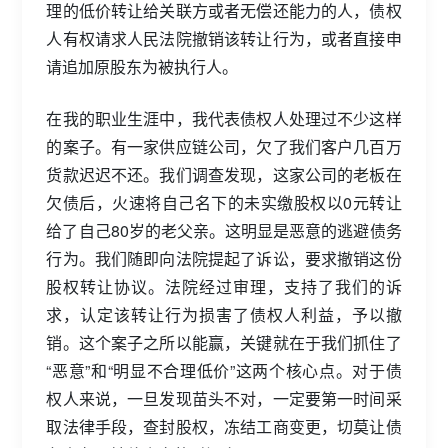
理的低价转让给关联方或者无偿还能力的人，债权
人有权请求人民法院撤销该转让行为，或者直接申
请追加原股东为被执行人。
在我的职业生涯中，我代表债权人处理过不少这样
的案子。有一家供应链公司，欠了我们客户几百万
货款迟迟不还。我们调查发现，这家公司的老板在
欠债后，火速将自己名下的未实缴股权以0元转让
给了自己80岁的老父亲。这明显是恶意的逃避债务
行为。我们随即向法院提起了诉讼，要求撤销这份
股权转让协议。法院经过审理，支持了我们的诉
求，认定该转让行为损害了债权人利益，予以撤
销。这个案子之所以能赢，关键就在于我们抓住了
“恶意”和“明显不合理低价”这两个核心点。对于债
权人来说，一旦发现苗头不对，一定要第一时间采
取法律手段，查封股权，冻结工商变更，切莫让债