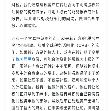
财税，我们通常建议客户在转让合同中明确股权转
让价格的构成依据，并附上必要的财务报表或评估
报告，以此来应对税务部门的问询，做到合规申
报，心里踏实。
还有一个容易被忽略的点，就是转让方的“税务居
民”身份问题。随着全球税务透明化（CRS）的实
施，如果转让方是外籍人士，或者在转让期间变更
了
税务居民
身份，可能会涉及到跨境税务申报的问
题。虽然在内资公司转让中不常见，但随着跨境电
商和中外合资企业的增多，这种情况也逐渐多了起
来。如果处理不当，不仅要补税，还可能影响个人
的外汇征信。我有一位做外贸的客户，他在转让股
权时正好拿到了绿卡，但他没有意识到自己身份变
化对税务申报的影响，导致后来在处理资产出境时
遇到了巨大的麻烦。在未实缴出资转让前，搞清楚