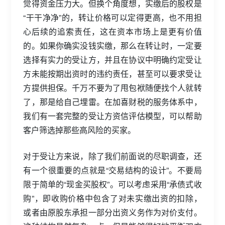
觉得资金压力大。但换个角度想，实缴后的股权是
“干干净净”的，转让价格可以定得更高，也不用担
心后续的追索责任，这在资本市场上是更有价值
的。如果你确实没钱实缴，那么在转让时，一定要
选择有实力的受让方，并且在协议中明确约定受让
方未能按期出资时的违约责任，甚至可以要求受让
方提供担保。千万不要为了甩包袱随便找个人就转
了，那是给自己埋雷。在加喜财税的服务体系中，
我们有一套完整的受让方资信评估模型，可以帮助
客户筛选掉那些高风险的买家。
对于受让方来说，除了我们前面说的尽职调查，还
有一个很重要的点就是“交易结构的设计”。不要局
限于简单的“现金买股权”。可以考虑采用“承债式收
购”，即收购价格中包含了对未实缴出资的扣除，
或者由原股东承担一部分出资义务作为对价支付。