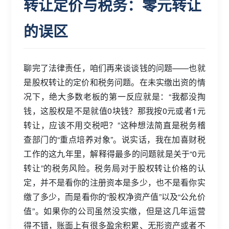
转让定价与税务：零元转让
的误区
聊完了法律责任，咱们再来谈谈钱的问题——也就
是股权转让的定价和税务问题。在未实缴出资的情
况下，绝大多数老板的第一反应就是：“我都没掏
钱，这股权是不是就值0块钱？那我按0元或者1元
转让，应该不用交税吧？”这种想法简直是税务稽
查部门的“重点培养对象”。说实话，我在加喜财税
工作的这九年里，解释得最多的问题就是关于“0元
转让”的税务风险。税务局对于股权转让价格的认
定，并不是看你的注册资本是多少，也不是看你实
缴了多少，而是看你的“股权净资产值”以及“公允价
值”。如果你的公司虽然没实缴，但是这几年运营
得不错，账面上有很多盈余积累、无形资产或者不