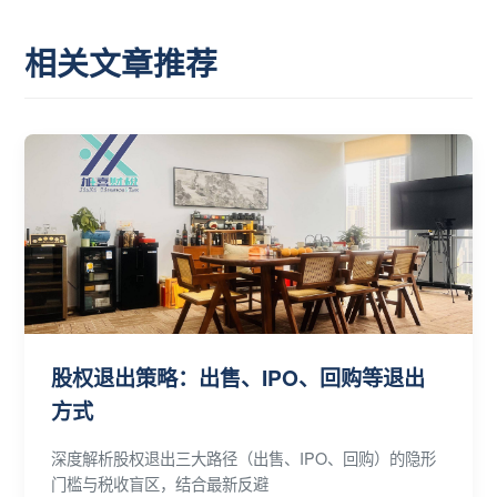
相关文章推荐
股权退出策略：出售、IPO、回购等退出
方式
深度解析股权退出三大路径（出售、IPO、回购）的隐形
门槛与税收盲区，结合最新反避