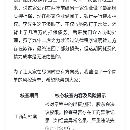
来，说这家公司在两年前给另一家企业做了最高额
质押担保，现在那家企业倒闭了，银行要行使质押
权。李先生这下傻眼了，不仅收购款打了水漂，还
背上了几百万的担保债务。后来我们介入协助处
理，费了九牛二虎之力才通过法律程序证明转让方
存在欺诈，最终追回了部分损失，但这期间耗费的
精力成本是无法估量的。
为了让大家在尽调时更有方向感，我整理了一个简
单的风控清单，希望能帮到大家：
核查项目
核心核查内容及风险提示
核对章程中的出资期限、股东会决
议权限。检查是否存在工商异常记
工商与档案
录（如经营异常名录、严重违法失
信企业名单）。