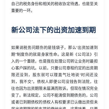
自己的税务身份和相关的税收协定待遇，也是至关
重要的一环。
新公司法下的出资加速到期
如果说税务问题伤的是钱袋子，那么“出资加速到
期”制度伤的就是身家性命。这是新《公司法》引
入的一个重磅，也是我在处理公司转让业务时最担
心客户踩的坑。以前，只要公司章程约定的出资期
限还没到，股东就可以理直气壮地说“时间还没
到，我不交”。债权人即便公司没钱告到法院，往
往也因为出资期限未届满而败诉。但现在情况完全
变了。新法规定，公司不能清偿到期债务的，公司
或者已到期债权的债权人有权要求已认缴出资但未
届出资期限的股东提前缴纳出资。这意味着，只要