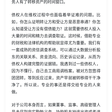
务人有了转移资产的时间窗口。
债权人在维权过程中也面临着举证难的问题。比
如，你怎么证明转让方和受让方是恶意串通？你怎
么知道受让方没有偿债能力？这就需要债权人投入
大量的时间和精力去调查取证。这时候，借助专业
的财税和法律机构的帮助就显得尤为重要。我们有
一套成熟的资信调查系统，可以通过大数据分析股
东的关联关系、资金流向、历史诉讼记录，从而为
债权人构建完整的证据链。我遇到过一些债权人，
因为不懂行，自己去工商局调档案，被对方忽悠得
团团转，等到反应过来，资产早就被转移得干干净
净了。所以说，专业的事还是得交给专业的人来
做。
对于公司本身而言，如果董事、监事、高级管理人
员未尽到忠实勤勉义务，协助股东抽逃出资或者违