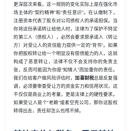
更深层次来看，这一规则的变化实际上是在强化市
场主体的“契约精神”和“责任意识”。在认缴制下，
注册资本代表了股东对公司债权人的承诺担保。当
你将这份承诺转让给他人时，法律为了保护不特定
的第三人（债权人），必然会要求原承诺人（转让
方）对受让人的资信能力提供一定的“背书”。如果
你把股权转让给一个明显没有偿债能力的人，这就
构成了恶意转让，法律不仅不会支持你的免责主
张，反而可能因为你是“知情人”而加重你的责任。
我们在给客户做风险评估时，
加喜财税
总是反复强
调，必须要审查受让方的资金实力和信用状况，这
不仅仅是商业上的考量，更是法律上的硬性要求。
如果受让人是个“老赖”或者空壳公司，那你这股权
转得出去，责任却怎么也甩不掉。