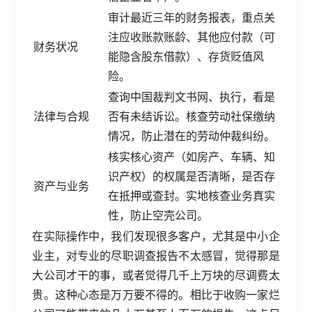
审计最近三年的财务报表，重点关
注应收账款账龄、其他应付款（可
财务状况
能隐含股东借款）、存货贬值风
险。
查询中国裁判文书网、执行，看是
法律与合规
否有未结诉讼。核查劳动社保缴纳
情况，防止潜在的劳动仲裁纠纷。
核实核心资产（如房产、车辆、知
识产权）的权属是否清晰，是否存
资产与业务
在抵押或查封。实地核查业务真实
性，防止空壳公司。
在实际操作中，我们发现很多客户，尤其是中小企
业主，对专业的尽职调查报告不太感冒，觉得那是
大公司才干的事，或者觉得几千上万块的尽调费太
贵。这种心态是万万要不得的。相比于收购一家烂