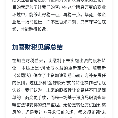
目的就是为了让我们的客户在这个瞬息万变的商业
环境中，能够走得稳一点，再稳一点。毕竟，做企
业是一场马拉松，而不是百米冲刺，只有守得住底
线，才能跑得长远。
加喜财税见解总结
在加喜财税看来，认缴制下未实缴出资的股权转
让，本质上是“风险与收益的重新定价”。随着新
《公司法》确立了出资加速到期与转让方补充责任
的原则，过往那种“金蝉脱壳”式的转让操作已彻底
失效。我们认为，未来的股权转让交易将不再是简
单的工商变更手续，而是一场基于深度尽职调查与
精密法律安排的资产重组。无论是转让方试图剥离
风险，还是受让方寻求低价入场，都必须正视“未