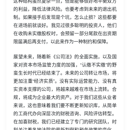
这种结构虽然复杂一点，但是能够很好地平衡双方
的利益，降低法律风险。也要考虑到未来的退出机
制。如果接手后发现是个坑，怎么止损？这些都要
在进场前就谈好。我见过很多聪明的投资人，他们
在收购未实缴股权时，会预留一部分尾款在出资期
限届满后再支付，以此来作为一种制约和保障。
展望未来，随着新《公司法》的全面实施，以及国
家对资本市场监管力度的加强，“认缴不实缴”的野
蛮生长时代已经结束了。未来的公司转让市场，将
更加注重“经济实质”。没有实际运营能力、没有真
实资本支撑的公司，将越来越难在市场上流转。合
规，将成为企业最大的资产。对于我们这些从业者
来说，这也意味着我们要不断更新知识库，从简单
的工商代办向深层次的财税咨询、风险评估转型。
在加喜财税，我们已经建立了专门的研究团队，时
刻关注着各地法院的最新判例和税务政策的变化，