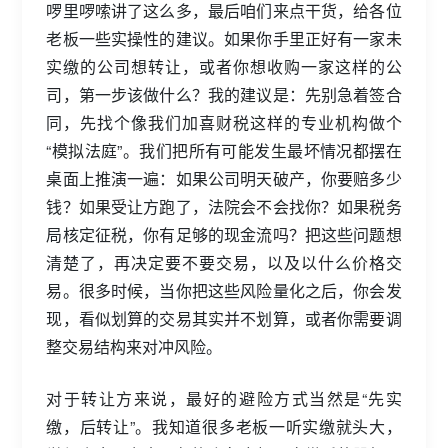
啰里啰嗦讲了这么多，最后咱们来点干货，给各位
老板一些实操性的建议。如果你手里正好有一家未
实缴的公司想转让，或者你想收购一家这样的公
司，第一步该做什么？我的建议是：先别急着签合
同，先找个像我们加喜财税这样的专业机构做个
“模拟法庭”。我们把所有可能发生最坏情况都摆在
桌面上推演一遍：如果公司明天破产，你要赔多少
钱？如果受让方跑了，法院会不会找你？如果税务
局核定征税，你有足够的现金流吗？把这些问题想
清楚了，再决定要不要交易，以及以什么价格交
易。很多时候，当你把这些风险量化之后，你会发
现，看似划算的交易其实并不划算，或者你需要调
整交易结构来对冲风险。
对于转让方来说，最好的避险方式当然是“先实
缴，后转让”。我知道很多老板一听实缴就头大，