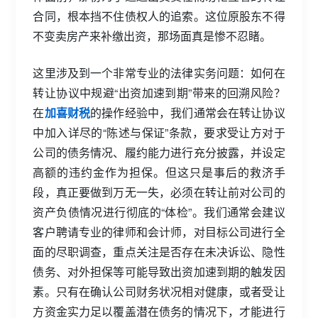
合同，根本挡不住债权人的追索。这位原股东不得
不变卖房产来补缴出资，那场面真是惨不忍睹。
这里涉及到一个非常专业的法律实务问题：如何在
转让协议中规避“出资加速到期”带来的回溯风险？
在
加喜财税
的操作经验中，我们通常会在转让协议
中加入详尽的“陈述与保证”条款，要求受让方对于
公司的债务情况、履约能力进行充分披露，并设定
高额的违约金作为担保。但这只是事后的救济手
段，真正要做到万无一失，必须在转让前对公司的
资产负债情况进行彻底的“体检”。我们通常会建议
客户聘请专业的律师和会计师，对目标公司进行全
面的尽职调查，重点关注是否存在未决诉讼、隐性
债务、对外担保等可能导致出资加速到期的触发因
素。只有在确认公司财务状况相对健康，或者受让
方资金实力足以覆盖潜在债务的情况下，才能进行