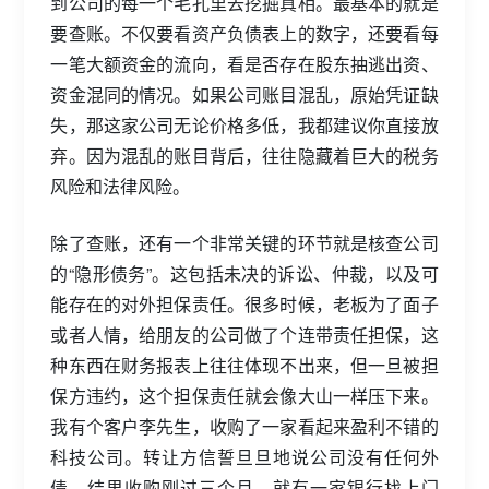
到公司的每一个毛孔里去挖掘真相。最基本的就是
要查账。不仅要看资产负债表上的数字，还要看每
一笔大额资金的流向，看是否存在股东抽逃出资、
资金混同的情况。如果公司账目混乱，原始凭证缺
失，那这家公司无论价格多低，我都建议你直接放
弃。因为混乱的账目背后，往往隐藏着巨大的税务
风险和法律风险。
除了查账，还有一个非常关键的环节就是核查公司
的“隐形债务”。这包括未决的诉讼、仲裁，以及可
能存在的对外担保责任。很多时候，老板为了面子
或者人情，给朋友的公司做了个连带责任担保，这
种东西在财务报表上往往体现不出来，但一旦被担
保方违约，这个担保责任就会像大山一样压下来。
我有个客户李先生，收购了一家看起来盈利不错的
科技公司。转让方信誓旦旦地说公司没有任何外
债。结果收购刚过三个月，就有一家银行找上门