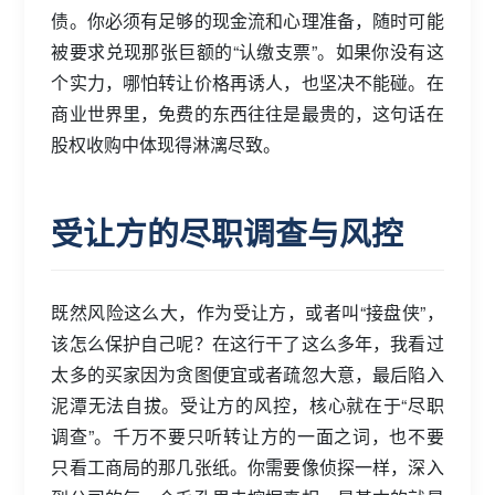
债。你必须有足够的现金流和心理准备，随时可能
被要求兑现那张巨额的“认缴支票”。如果你没有这
个实力，哪怕转让价格再诱人，也坚决不能碰。在
商业世界里，免费的东西往往是最贵的，这句话在
股权收购中体现得淋漓尽致。
受让方的尽职调查与风控
既然风险这么大，作为受让方，或者叫“接盘侠”，
该怎么保护自己呢？在这行干了这么多年，我看过
太多的买家因为贪图便宜或者疏忽大意，最后陷入
泥潭无法自拔。受让方的风控，核心就在于“尽职
调查”。千万不要只听转让方的一面之词，也不要
只看工商局的那几张纸。你需要像侦探一样，深入