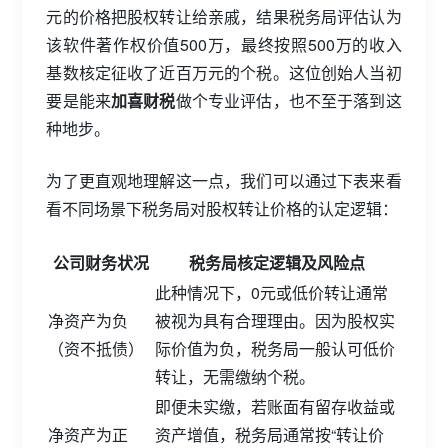
元的价格把股权转让给亲戚，结果税务局评估认为
该软件著作权价值500万，最终按照500万的收入
基数核定征收了近百万元的个税。这位创始人当初
要是能来
加喜财税
做个专业评估，也不至于落到这
种地步。
为了更直观地理解这一点，我们可以通过下表来看
看不同场景下税务局对股权转让价格的认定逻辑：
公司财务状况
税务局核定逻辑及风险点
此种情况下，0元或低价转让通常
净资产为负
被视为具有合理理由。因为股权实
（资不抵债）
际价值为负，税务局一般认可低价
转让，无需缴纳个税。
即便未实缴，若账面有留存收益或
净资产为正
资产增值，税务局通常按“转让价