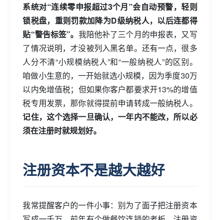
系统对“连续零申报超过3个月”会自动预警，轻则
锁税盘，重则罚款加降为D级纳税人，以后连都得
贴“警告标签”。
我陪他补了三个月的申报表，又写
了情况说明，才没被列入黑名单。还有一点，很多
人分不清“小规模纳税人”和“一般纳税人”的区别。
咱做小生意的，一开始就选小规模，因为季度30万
以内免增值税；但如果你客户都要求开13%的增值
税专用发票，那你就得提前申请转成一般纳税人。
记住，这个选择一旦确认，一年内不能改，所以必
须在注册时就规划好。
注册资本不是越大越好
我常提醒客户的一件小事：别为了面子把注册资本
写成一千万。前年有个做餐饮连锁的老板，注册资