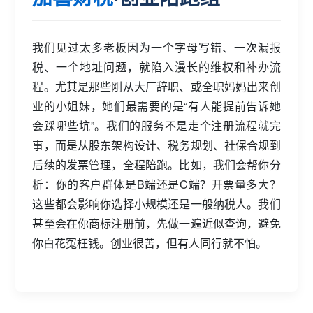
我们见过太多老板因为一个字母写错、一次漏报
税、一个地址问题，就陷入漫长的维权和补办流
程。尤其是那些刚从大厂辞职、或全职妈妈出来创
业的小姐妹，她们最需要的是“有人能提前告诉她
会踩哪些坑”。我们的服务不是走个注册流程就完
事，而是从股东架构设计、税务规划、社保合规到
后续的发票管理，全程陪跑。比如，我们会帮你分
析：你的客户群体是B端还是C端？开票量多大？
这些都会影响你选择小规模还是一般纳税人。我们
甚至会在你商标注册前，先做一遍近似查询，避免
你白花冤枉钱。创业很苦，但有人同行就不怕。