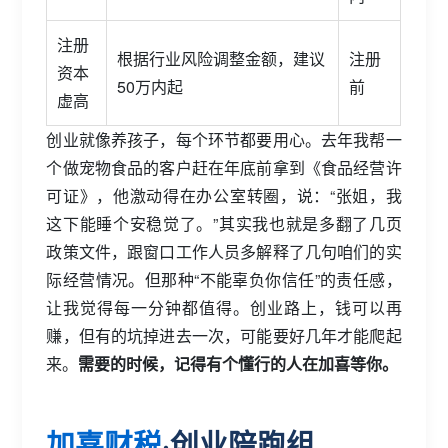
注册
根据行业风险调整金额，建议
注册
资本
50万内起
前
虚高
创业就像养孩子，每个环节都要用心。去年我帮一
个做宠物食品的客户赶在年底前拿到《食品经营许
可证》，他激动得在办公室转圈，说：“张姐，我
这下能睡个安稳觉了。”其实我也就是多翻了几页
政策文件，跟窗口工作人员多解释了几句咱们的实
际经营情况。但那种“不能辜负你信任”的责任感，
让我觉得每一分钟都值得。创业路上，钱可以再
赚，但有的坑掉进去一次，可能要好几年才能爬起
来。
需要的时候，记得有个懂行的人在加喜等你。
加喜财税
·创业陪跑组