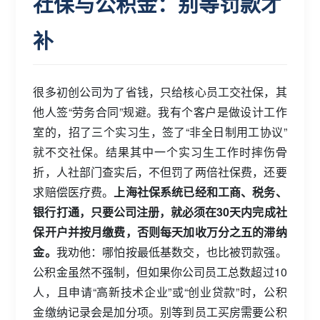
社保与公积金：别等罚款才
补
很多初创公司为了省钱，只给核心员工交社保，其
他人签“劳务合同”规避。我有个客户是做设计工作
室的，招了三个实习生，签了“非全日制用工协议”
就不交社保。结果其中一个实习生工作时摔伤骨
折，人社部门查实后，不但罚了两倍社保费，还要
求赔偿医疗费。
上海社保系统已经和工商、税务、
银行打通，只要公司注册，就必须在30天内完成社
保开户并按月缴费，否则每天加收万分之五的滞纳
金。
我劝他：哪怕按最低基数交，也比被罚款强。
公积金虽然不强制，但如果你公司员工总数超过10
人，且申请“高新技术企业”或“创业贷款”时，公积
金缴纳记录会是加分项。别等到员工买房需要公积