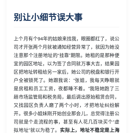
别让小细节误大事
上个月有个94年的姑娘来找我，眼圈都红了，说公
司才开张两个月就被通知经营异常了，就因为她没
注意那个注册地址的“挂靠”期限。她租的是那种便
宜的园区地址，以为签了合同就万事大吉，结果园
区把地址转租给另一家后，她公司的税盘和银行开
户全被锁死了。她跟我说：“张姐，我每天睁眼就
是房租和员工工资，夜都睡不着。”我陪她跑了三
趟市场监管局和税务局，最后调出原始租赁合同，
又找园区负责人磨了两个小时，才把地址纠纷解
开。很多小姐妹刚开始创业那会儿，总觉得注册公
司就是个走流程的事，甚至有人花几百块买个“虚
拟地址”就以为稳了。
实际上，地址不稳定是上海