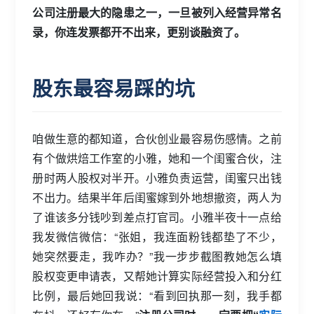
公司注册最大的隐患之一，一旦被列入经营异常名
录，你连发票都开不出来，更别谈融资了。
股东最容易踩的坑
咱做生意的都知道，合伙创业最容易伤感情。之前
有个做烘焙工作室的小雅，她和一个闺蜜合伙，注
册时两人股权对半开。小雅负责运营，闺蜜只出钱
不出力。结果半年后闺蜜嫁到外地想撤资，两人为
了谁该多分钱吵到差点打官司。小雅半夜十一点给
我发微信微信：“张姐，我连面粉钱都垫了不少，
她突然要走，我咋办？”我一步步截图教她怎么填
股权变更申请表，又帮她计算实际经营投入和分红
比例，最后她回我说：“看到回执那一刻，我手都