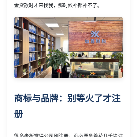
金贷款时才来找我，那时候补都补不了。
商标与品牌：别等火了才注
册
很多老板觉得公司刚注册，没必要急着花几千块注