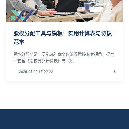
股权分配工具与模板：实用计算表与协议
范本
股权分配总是一团乱麻？本文以流程质控专家视角，提供
一套含《股权分配计算表》与《股
2026-08-09 17:02:22
8