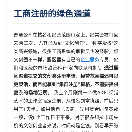
工商注册的绿色通道
普通公司在核名和经营范围审定上，经常会被打回
来两三次，尤其涉及到“文化创作”、“数字版权”这
类新兴领域，很多工商系统的审批员也没经验。但
文创园不一样，园区里有自己的
企业服务
专员，他
们和区级的市场监管科有“定向联系机制”。
通过园
区渠道提交的文创类注册申请，经营范围描述可以
更灵活，而且能拿到“集群注册”资格，不需要提供
复杂的场地证明。
我上个月刚帮一个做AIGC视觉
艺术的工作室搞定注册，从核名到拿执照，前后只
用了1天半。如果他自己去跑，光租赁合同备案那
一项，没5个工作日下不来。对于很多想抢市场先
机的文创创业者来说，时间就是金钱。别看早开张