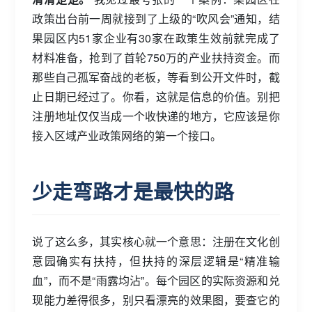
政策出台前一周就接到了上级的“吹风会”通知，结
果园区内51家企业有30家在政策生效前就完成了
材料准备，抢到了首轮750万的产业扶持资金。而
那些自己孤军奋战的老板，等看到公开文件时，截
止日期已经过了。你看，这就是信息的价值。别把
注册地址仅仅当成一个收快递的地方，它应该是你
接入区域产业政策网络的第一个接口。
少走弯路才是最快的路
说了这么多，其实核心就一个意思：注册在文化创
意园确实有扶持，但扶持的深层逻辑是“精准输
血”，而不是“雨露均沾”。每个园区的实际资源和兑
现能力差得很多，别只看漂亮的效果图，要查它的