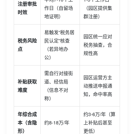
注册审批
作日（自留场
（园区提供集
时效
地证明）
群注册）
易触发“税务居
园区统一应对
税务风险
民认定”核查
税务抽查，合
点
（若异地办
规性高
公）
需自行对接街
园区运营方主
补贴获取
道、经信局
动推送申报通
难度
（信息不对
知，命中率高
称）
年综合成
约3-6万/年（算
本（含隐
约8-18万/年
上补贴后甚至
形）
更低）