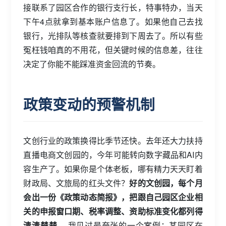
接联系了园区合作的银行支行长，特事特办，当天
下午4点就拿到基本账户信息了。如果他自己去找
银行，光排队等核查就要排到下周去了。所以有些
冤枉钱咱真的不用花，但关键时候的信息差，往往
决定了你能不能踩准资金回流的节奏。
政策变动的预警机制
文创行业的政策换得比季节还快。去年还大力扶持
直播电商文创园的，今年可能转向数字藏品和AI内
容生产了。如果你是个体老板，哪有精力天天盯着
财政局、文旅局的红头文件？
好的文创园，每个月
会出一份《政策动态简报》，把跟自己园区企业相
关的申报窗口期、税率调整、资助标准变化都列得
清清楚楚。
我见过最夸张的一个案例：某园区在