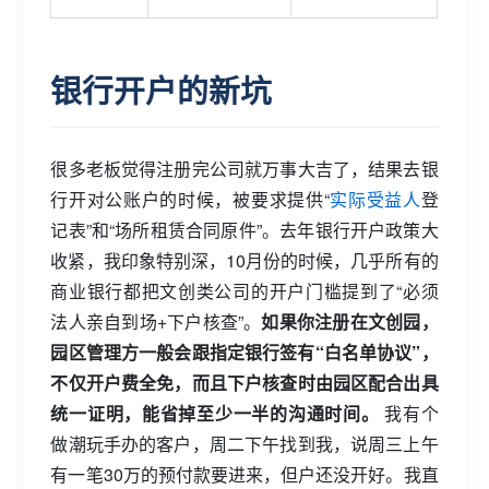
银行开户的新坑
很多老板觉得注册完公司就万事大吉了，结果去银
行开对公账户的时候，被要求提供“
实际受益人
登
记表”和“场所租赁合同原件”。去年银行开户政策大
收紧，我印象特别深，10月份的时候，几乎所有的
商业银行都把文创类公司的开户门槛提到了“必须
法人亲自到场+下户核查”。
如果你注册在文创园，
园区管理方一般会跟指定银行签有“白名单协议”，
不仅开户费全免，而且下户核查时由园区配合出具
统一证明，能省掉至少一半的沟通时间。
我有个
做潮玩手办的客户，周二下午找到我，说周三上午
有一笔30万的预付款要进来，但户还没开好。我直