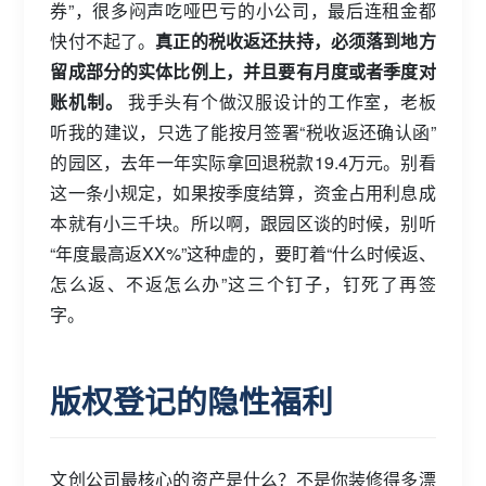
券”，很多闷声吃哑巴亏的小公司，最后连租金都
快付不起了。
真正的税收返还扶持，必须落到地方
留成部分的实体比例上，并且要有月度或者季度对
账机制。
我手头有个做汉服设计的工作室，老板
听我的建议，只选了能按月签署“税收返还确认函”
的园区，去年一年实际拿回退税款19.4万元。别看
这一条小规定，如果按季度结算，资金占用利息成
本就有小三千块。所以啊，跟园区谈的时候，别听
“年度最高返XX%”这种虚的，要盯着“什么时候返、
怎么返、不返怎么办”这三个钉子，钉死了再签
字。
版权登记的隐性福利
文创公司最核心的资产是什么？不是你装修得多漂