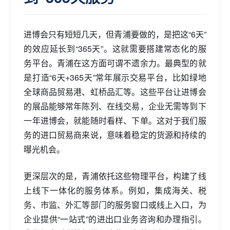
进博会只有短短几天，但青浦要做的，是把这“6天”
的效应延长到“365天”。这就需要搭建常态化的服
务平台。青浦在这方面可谓不遗余力。最典型的就
是打造“6天+365天”常年展示交易平台，比如绿地
全球商品贸易港、虹桥品汇等。这些平台让进博会
的展品能够常年陈列、在线交易，企业无需等到下
一年进博会，就能随时看样、下单。这对于我们服
务的进口贸易商来说，意味着稳定的货源和持续的
曝光机会。
更深层次的是，青浦依托这些物理平台，构建了线
上线下一体化的服务体系。例如，集成海关、税
务、市监、外汇等部门的服务窗口或线上入口，为
企业提供“一站式”的进出口业务咨询和办理指引。