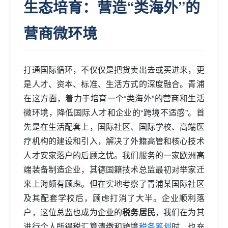
生态培育：营造“类海外”的
营商微环境
打通国际循环，不仅仅是把货卖出去或买进来，更
是人才、资本、标准、生活方式的深度融合。青浦
在这方面，着力于培育一个“类海外”的营商和生活
微环境，降低国际人才和企业的“跨境不适感”。首
先是在生活配套上，国际社区、国际学校、高端医
疗机构的建设和引入，解决了外籍高管和核心技术
人才安家落户的后顾之忧。我们服务的一家欧洲高
端装备制造企业，其德国籍技术总监最初对举家迁
来上海颇有顾虑。但在实地考察了青浦某国际社区
及其配套学校后，顾虑打消了大半。企业顺利落
户，这位总监也成为企业的
税务居民
，我们在为其
进行个人所得税汇算清缴和跨境
税务筹划
时，也充