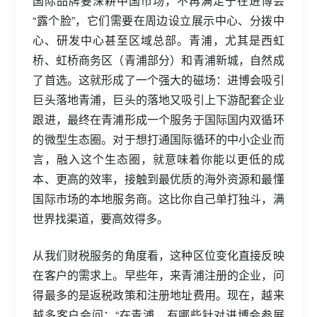
国际品牌要深耕中国市场，不再满足于在进博会
“露个脸”，它们需要在周边设立展示中心、分拨中
心、研发中心甚至区域总部。青浦，尤其是西虹
桥、虹桥商务区（青浦部分）和青浦新城，自然成
了首选。这就形成了一个强大的磁场：进博会吸引
巨头落地青浦，巨头的落地又吸引上下游配套企业
跟进，最终在青浦形成一个服务于国际国内双循环
的微型生态圈。对于想打通国际循环的中小企业而
言，融入这个生态圈，就意味着你能以更低的成
本、更高的效率，接触到最优质的海外资源和最懂
国际市场的本地服务商。这比你自己单打独斗，满
世界找渠道，要高效得多。
从我们财税服务的角度看，这种区位变化直接反映
在客户的需求上。早些年，来青浦注册的企业，问
得最多的是返税政策和注册地址费用。现在，越来
越多客户会问：“在青浦，有哪些针对进博会参展