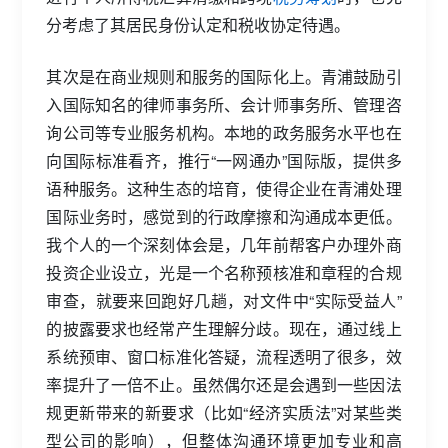
分考虑了其居民身份认定和税收协定待遇。
其次是在商业规则和服务的国际化上。青浦鼓励引
入国际知名的律师事务所、会计师事务所、管理咨
询公司等专业服务机构。本地的政务服务水平也在
向国际标准看齐，推行“一网通办”国际版，提供多
语种服务。这种生态的培育，使得企业在青浦处理
国际业务时，感觉到的行政摩擦和沟通成本更低。
我个人的一个深刻体会是，几年前帮客户办理外商
投资企业设立，光是一个名称预核准和章程的合规
审查，就要来回跑好几趟，对文件中“实际受益人”
的披露要求也经常产生理解分歧。现在，通过线上
系统预审、窗口标准化答疑，流程透明了很多，效
率提升了一倍不止。虽然偶尔还是会遇到一些因法
规更新带来的新要求（比如“经济实质法”对某些类
型公司的影响），但整体沟通环境更加专业和高