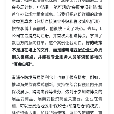
会参展计划，申请到一笔可观的“会展专项补贴”和
首年办公场地租金减免。当我们把这份详细的政策
收益测算表（包括直接资金补贴和税收减免折现）
摆在李博士面前时，他很快下定了决心。去年，L
公司在青浦成功注册，并首次亮相进博会，拿到了
数百万的意向订单。这个案例让我明白，
好的政策
不是挂在墙上的文件，而是能精准匹配企业生命周
期关键痛点，并能被专业服务人员解读和落地的
“真金白银”
。
青浦在跨境贸易便利化上也做了很多探索。例如，
推动海关监管模式创新，支持在综合保税区内开展
保税展示、跨境电商等业务，这对于参加进博会的
展品变商品、展商变投资商至关重要。企业在青
浦，可以更灵活地运用“保税仓+前店后仓”的模式，
降低资金占用，加快货物流转。这些政策细节，可