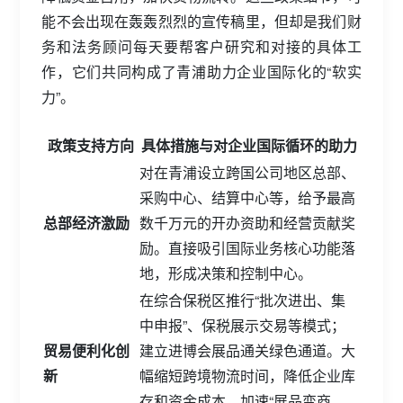
能不会出现在轰轰烈烈的宣传稿里，但却是我们财
务和法务顾问每天要帮客户研究和对接的具体工
作，它们共同构成了青浦助力企业国际化的“软实
力”。
政策支持方向
具体措施与对企业国际循环的助力
对在青浦设立跨国公司地区总部、
采购中心、结算中心等，给予最高
总部经济激励
数千万元的开办资助和经营贡献奖
励。直接吸引国际业务核心功能落
地，形成决策和控制中心。
在综合保税区推行“批次进出、集
中申报”、保税展示交易等模式；
贸易便利化创
建立进博会展品通关绿色通道。大
新
幅缩短跨境物流时间，降低企业库
存和资金成本，加速“展品变商