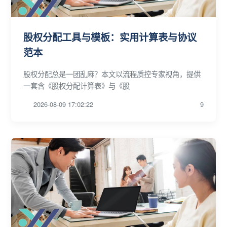
股权分配工具与模板：实用计算表与协议
范本
股权分配总是一团乱麻？本文以流程质控专家视角，提供
一套含《股权分配计算表》与《股
2026-08-09 17:02:22
9