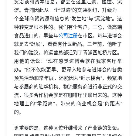
贸洽谈和资本信息，都会在这里汇聚、碰撞、沉
淀。青浦因此从一个“过路”的交通枢纽，升级为一
个全球商贸资源和信息的“发生地”与“沉淀地”。这
种转变是根本性的。我们有个客户，王总，做高端
食品进口的。早些年
公司注册
在市区，每年进博会
就是去“逛展”，看看有什么新品。三年前，他听了
我们的建议，将运营总部迁到了青浦西虹桥片区。
用他的话说：“现在感觉进博会就在我家客厅举
办。”他不仅能更早、更深入地参与进博会的各类
预热活动和常年展，还能因为“近水楼台”，频繁地
与参展商的驻华机构、物流服务商进行非正式的交
流，很多合作机会就是在咖啡厅里聊出来的。这种
地理上的“零距离”，带来的商业机会是“负距离”
的。
更重要的是，这种区位升维带来了产业链的集聚。