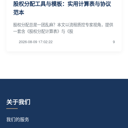
股权分配工具与模板：实用计算表与协议
范本
股权分配总是一团乱麻？本文以流程质控专家视角，提供
一套含《股权分配计算表》与《股
2026-08-09 17:02:22
9
关于我们
我们的服务