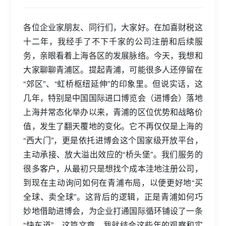
各位企业家朋友、同行们，大家好。在加喜财税这
十二年，我经手了不下千家的公司注册和后续服
务，亲眼看着上海各区的发展脉络。今天，我想和
大家聊聊青浦区。提起青浦，可能很多人还停留在
“郊区”、“虹桥枢纽延伸”的印象里。但说实话，这
几年，特别是中国国际进口博览会（进博会）落地
上海并常态化举办以来，青浦的区位优势和战略价
值，发生了翻天覆地的变化。它不再仅仅是上海的
“西大门”，更是依托进博会这个国家级开放平台，
主动承接、放大溢出效应的“桥头堡”。我们服务的
很多客户，从最初只是想找个成本洼地注册公司，
到现在主动询问如何在青浦布局，以便更好地“买
全球、卖全球”。这背后的逻辑，正是青浦如何巧
妙地借助进博会，为企业打通国际循环铺设了一条
“快车道”。这篇文章，我就结合这些年的观察和实