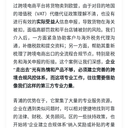
过跨境电商平台将货物卖到欧盟，由于对目的地国
的增值税（VAT）代缴代征政策理解不清，也没有
进行有效的
实际受益人
信息申报，导致货物在海关
被扣，面临高额罚款和平台店铺被封的风险。我们
介入后，一方面紧急协助客户与海外税务代理沟
通，补缴税款和提交资料；另一方面，帮助其重新
梳理了跨境电商出口的全流程合规节点，特别是税
务和海关申报的衔接。这个案例让我们深感，
企业
“走出去”光有热情和产品不够，必须建立完善的跨
境合规风控体系，而这项专业工作，往往需要借助
像我们这样的第三方专业力量
。
青浦的优势在于，它聚集了大量的专业服务资源。
企业在遇到类似问题时，可以相对便捷地找到可靠
的法律、财税、关务顾问。区的一些扶持政策，也
开始将“企业建立合规体系”纳入奖励或补贴的考量