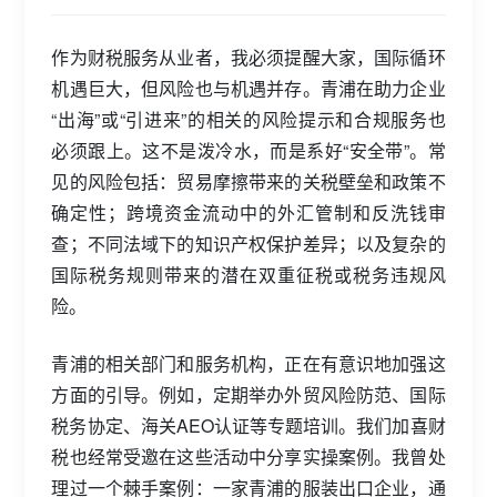
作为财税服务从业者，我必须提醒大家，国际循环
机遇巨大，但风险也与机遇并存。青浦在助力企业
“出海”或“引进来”的相关的风险提示和合规服务也
必须跟上。这不是泼冷水，而是系好“安全带”。常
见的风险包括：贸易摩擦带来的关税壁垒和政策不
确定性；跨境资金流动中的外汇管制和反洗钱审
查；不同法域下的知识产权保护差异；以及复杂的
国际税务规则带来的潜在双重征税或税务违规风
险。
青浦的相关部门和服务机构，正在有意识地加强这
方面的引导。例如，定期举办外贸风险防范、国际
税务协定、海关AEO认证等专题培训。我们加喜财
税也经常受邀在这些活动中分享实操案例。我曾处
理过一个棘手案例：一家青浦的服装出口企业，通