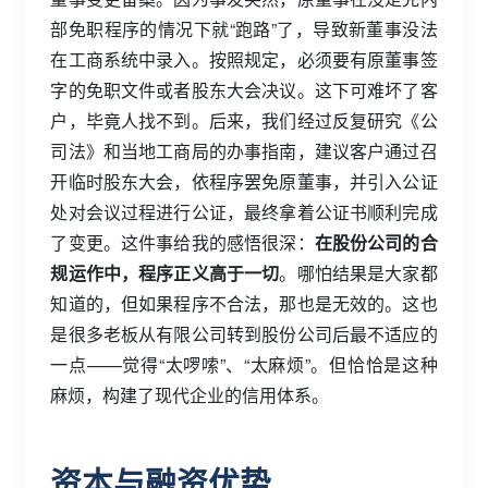
部免职程序的情况下就“跑路”了，导致新董事没法
在工商系统中录入。按照规定，必须要有原董事签
字的免职文件或者股东大会决议。这下可难坏了客
户，毕竟人找不到。后来，我们经过反复研究《公
司法》和当地工商局的办事指南，建议客户通过召
开临时股东大会，依程序罢免原董事，并引入公证
处对会议过程进行公证，最终拿着公证书顺利完成
了变更。这件事给我的感悟很深：
在股份公司的合
规运作中，程序正义高于一切
。哪怕结果是大家都
知道的，但如果程序不合法，那也是无效的。这也
是很多老板从有限公司转到股份公司后最不适应的
一点——觉得“太啰嗦”、“太麻烦”。但恰恰是这种
麻烦，构建了现代企业的信用体系。
资本与融资优势