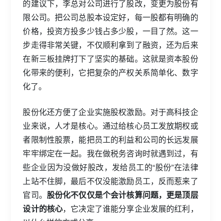
的建议下，李总对公司进行了股改，变更为股份有
限公司。把公司总股本设定好，每一股都有明确的
价格，投资方投多少钱占多少股，一目了然。这一
步走得非常关键，不仅顺利拿到了融资，还为后来
在新三板挂牌打下了坚实的基础。这就是资本股份
化带来的便利，它把复杂的产权关系简单化、数字
化了。
股份化还方便了企业实施股权激励。对于高科技企
业来说，人才是核心。通过给核心员工发放期权或
者限制性股票，能把员工的利益和公司的长远发展
牢牢绑定在一起。我在做税务咨询时就遇到过，有
些企业因为没做好股改，发给员工的“股份”在法律
上站不住脚，最后不仅没能激励员工，反而惹来了
官司。
股份化不仅仅是个会计核算问题，更是顶层
设计的核心
，它决定了谁能分享企业发展的红利，