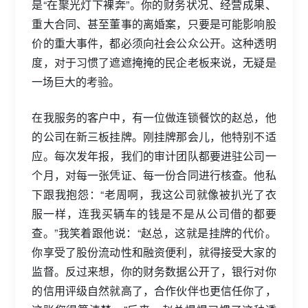
是“在聚光灯下裸奔”。你的财务状况、经营成果、
重大合同、甚至董事的离婚案，只要是可能影响股
价的重大事件，都必须向社会公众公开。这种透明
度，对于习惯了遮遮掩掩的民企老板来说，无疑是
一场巨大的考验。
在我服务的客户中，有一位做连锁餐饮的赵总，他
的公司在新三板挂牌。刚挂牌那会儿，他特别不适
应。每次发年报，我们的审计团队都要进驻公司一
个月，对每一张凭证、每一份合同进行核查。他私
下跟我抱怨：“老周啊，我这公司就像被扒光了衣
服一样，连我买辆车的钱是不是从公司借的都要
查。”我笑着跟他说：“赵总，这就是挂牌的代价。
你享受了股份流动性和融资便利，就得接受大家的
监督。反过来想，你的财务数据公开了，银行对你
的信用评级自然就高了，合作伙伴也更信任你了，