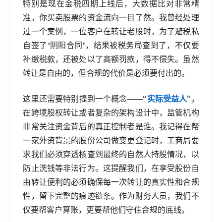
特别是现在金税四期上线后，大数据比对非常精
准，你买卖股票的资金流向一目了然。我曾经处理
过一个案例，一位客户在转让老股时，为了避税私
自签了“阴阳合同”，结果被税务局查到了，不仅要
补缴税款，还被处以了高额罚款，得不偿失。虽然
转让是自由的，但合规的代价是必须要付出的。
这里还需要特别提到一个概念——
“
实际受益人
”
。
在跨境股权转让或者复杂的架构设计中，监管机构
非常关注资金背后的真正控制者是谁。我记得在帮
一家外资背景的股份公司做变更登记时，工商局要
求我们必须穿透核查到最终的自然人持股情况，以
防止洗钱等非法行为。这提醒我们，在享受股份自
由转让便利的必须确保每一次转让的真实性和合规
性，留下完整的痕迹链条。作为财务人员，我们不
仅要帮客户算账，更要帮他们守住合规的底线。