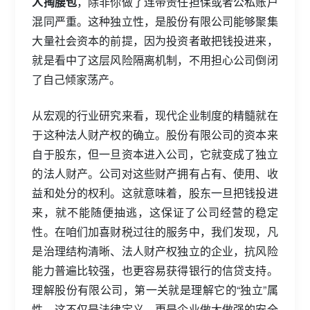
人掏腰包
，除非你做了连带责任担保或者公私账户
混同严重。这种独立性，是股份有限公司能够聚集
大量社会资本的前提，因为投资者敢把钱投进来，
就是看中了这层风险隔离机制，不用担心公司倒闭
了自己倾家荡产。
从宏观的行业研究来看，现代企业制度的精髓就在
于这种法人财产权的确立。股份有限公司的资本来
自于股东，但一旦资本进入公司，它就变成了独立
的法人财产。公司对这些财产拥有占有、使用、收
益和处分的权利。这就意味着，股东一旦把钱投进
来，就不能随便抽逃，这保证了公司经营的稳定
性。在咱们加喜财税过往的服务中，我们发现，凡
是治理结构清晰、法人财产权独立的企业，抗风险
能力普遍比较强，也更容易获得银行的信贷支持。
理解股份有限公司，第一关就是理解它的“独立”属
性，这不仅是法律定义，更是企业做大做强的安全