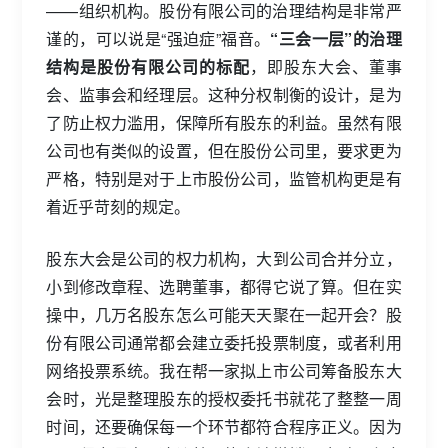
——组织机构。股份有限公司的治理结构是非常严
谨的，可以说是“强迫症”福音。
“三会一层”的治理
结构是股份有限公司的标配
，即股东大会、董事
会、监事会和经理层。这种分权制衡的设计，是为
了防止权力滥用，保障所有股东的利益。虽然有限
公司也有类似的设置，但在股份公司里，要求更为
严格，特别是对于上市股份公司，监管机构更是有
着近乎苛刻的规定。
股东大会是公司的权力机构，大到公司合并分立，
小到修改章程、选聘董事，都得它说了算。但在实
操中，几万名股东怎么可能天天聚在一起开会？股
份有限公司通常都会建立委托投票制度，或者利用
网络投票系统。我在帮一家拟上市公司筹备股东大
会时，光是整理股东的授权委托书就花了整整一周
时间，还要确保每一个环节都符合程序正义。因为