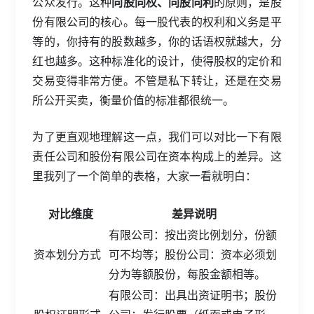
公众发行。这种
同股同权、同股同利
的原则，是股
份有限公司的核心。每一股代表的权利和义务是平
等的，你持有的股数越多，你的话语权就越大，分
红也越多。这种标准化的设计，使得股权的定价和
交易变得非常方便。不管是私下转让，还是在交易
所公开买卖，衡量价值的标准都很统一。
为了更直观地理解这一点，我们可以对比一下有限
责任公司和股份有限公司在资本构成上的差异。这
里我列了一个简单的表格，大家一看就明白：
对比维度
差异说明
有限公司：按出资比例划分，份额
资本划分方式
可不均等；股份公司：资本必须划
分为等额股份，每股金额相等。
有限公司：出具出资证明书；股份