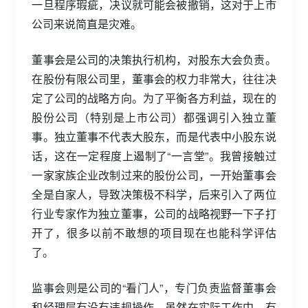
一旦程序瑕疵，决议就可能会被撤销，这对于上市
公司来说简直是灾难。
董事会是公司的决策执行机构，对股东大会负责。
在股份有限公司里，董事会的权力非常大，往往决
定了公司的战略方向。为了平衡各方利益，现在的
股份公司（特别是上市公司）都强调引入独立董
事。独立董事不代表大股东，而是代表中小股东说
话，这在一定程度上遏制了“一言堂”。我曾接触过
一家家族企业改制过来的股份公司，一开始董事会
全是自家人，导致决策极不科学，后来引入了两位
行业专家作为独立董事，公司的战略视野一下子打
开了，很多以前不敢想的项目现在也能科学评估
了。
监事会则是公司的“看门人”，专门负责监督董事会
和经理层有没有违规操作。虽然在实际工作中，有