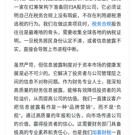
一家在红筹架构下准备回归A股的公司，它必须证
明自己在税务合规上没有瑕疵，不存在利用避税港
逃税的行为。我们在做这类项目时，
税务合规
报告
往往是最难啃的骨头，需要收集全球各地的纳税证
明。一旦税务居民身份认定不清，或者信息披露不
实，直接会导致上市进程中断。
虽然严苛，但信息披露制度对于资本市场的健康发
展是必不可少的。它解决了投资者与公司管理层之
间的信息不对称问题。作为财务专业人士，我深知
高质量的财务信息披露，能够有效降低投资者的风
险溢价，从而提高公司的估值。我们一直建议客户
把信息披露看作是一种“品牌营销”，而不是“负
担”。通过高质量的年报和公告，向市场传递公司
的价值，赢得投资者的信心。这需要财务部门具备
极高的专业素养和责任心，也是我们
加喜财税
一直