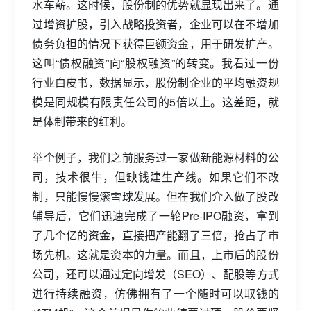
水车薪。这时候，股份制的优势就显现出来了。通
过增资扩股，引入战略投资者，企业可以在不增加
债务负担的情况下获得巨额资金，用于研发扩产。
这叫“债权融资”向“股权融资”的转变。我看过一份
行业白皮书，数据显示，股份制企业的平均融资规
模是同规模有限责任公司的5倍以上。这差距，就
是体制带来的红利。
举个例子，我们之前服务过一家做新能源材料的公
司，技术很牛，但缺钱建生产线。如果它们不改
制，只能慢慢滚雪球发展。但在我们介入做了股改
辅导后，它们迅速完成了一轮Pre-IPO融资，拿到
了几个亿的资金，直接把产能翻了三倍，抢占了市
场先机。这就是资本的力量。而且，上市后的股份
公司，还可以通过定向增发（SEO）、配股等方式
进行持续融资，仿佛拥有了一个随时可以取钱的