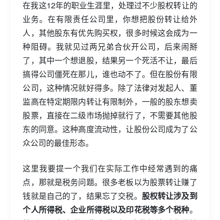
在我这12年的职业生涯里，处理过不少股权转让的
业务。在有限责任公司里，你想把股份转让给外
人，其他股东有优先购买权，很多时候这会成为一
种阻碍。我就见过两兄弟合伙开公司，后来闹掰
了，其中一个想退股，结果另一个死活不让，最后
搞得公司僵死在那儿，谁也动不了。但在股份有限
公司，这种情况就好得多。除了法律对发起人、董
监高在特定期限内转让有限制外，一般的股东想卖
股票，直接在二级市场抛掉就行了，不需要其他股
东的同意。这种高度流动性，让股份公司成为了公
众公司的最佳形态。
这里我要提一个我们在实际工作中经常遇到的痛
点，那就是税务问题。很多老板以为股票转让赚了
钱就是自己的了，结果忘了交税。
股权转让涉及到
个人所得税、企业所得税以及印花税等多个税种
。