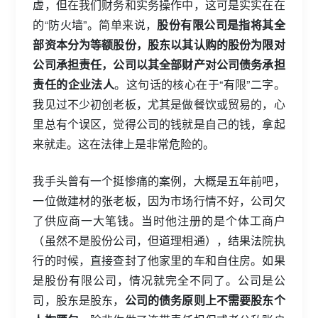
虚，但在我们财务和实务操作中，这可是实实在在
的“防火墙”。简单来说，
股份有限公司是指将其全
部资本分为等额股份，股东以其认购的股份为限对
公司承担责任，公司以其全部财产对公司债务承担
责任的企业法人
。这句话的核心在于“有限”二字。
我见过不少初创老板，尤其是做餐饮或贸易的，心
里总有个误区，觉得公司的钱就是自己的钱，拿起
来就走。这在法律上是非常危险的。
我手头曾有一个挺惨痛的案例，大概是五年前吧，
一位做建材的张老板，因为市场行情不好，公司欠
了供应商一大笔钱。当时他注册的是个体工商户
（虽然不是股份公司，但道理相通），结果法院执
行的时候，直接查封了他家里的车和自住房。如果
是股份有限公司，情况就完全不同了。公司是公
司，股东是股东，
公司的债务原则上不需要股东个