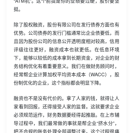
“ATM机”。这个前提是你的业绩要过硬，股价要坚
挺。
除了股权融资，股份有限公司在发行债券方面也有
优势。公司债券的发行门槛通常比企业债要低，而
且因为股份公司的信息公开透明度相对较高，信用
评级往往更好，融资成本也就更低。在低息环境
下，能够以较低的成本拿到长期资金，对企业的财
务结构优化有着重要意义。我们在做财务顾问时，
经常帮企业计算加权平均资本成本（WACC），股
份制优化的企业，这个指标都会明显下降。
融资也不是没有代价的。拿了人家的钱，就得让人
家看到回报，还得接受人家的监督。这就要求企业
必须规范运作，财务数据要经得起推敲。在上市辅
导过程中，我们最常做的事就是帮企业“挤水分”，
把不合规的账务处理全部调整过来。这个过程很痛