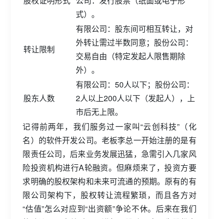
股权证明形式
公司：发行股票（纸面或电子形
式）。
有限公司：股东间可相互转让，对
外转让需过半数同意；股份公司：
转让限制
交易自由（特定发起人限售期除
外）。
有限公司：50人以下；股份公司：
股东人数
2人以上200人以下（发起人），上
市后无上限。
记得前两年，我们服务过一家叫“云创科技”（化
名）的软件开发公司。老板李总一开始注册的是有
限责任公司，后来业务发展迅猛，急需引入几家风
险投资机构进行A轮融资。但麻烦来了，投资方要
求明确的股权架构和未来可流通的预期。原有的有
限公司架构下，股权转让流程繁琐，而且各方对
“估值”怎么对应到“出资额”争论不休。后来在我们