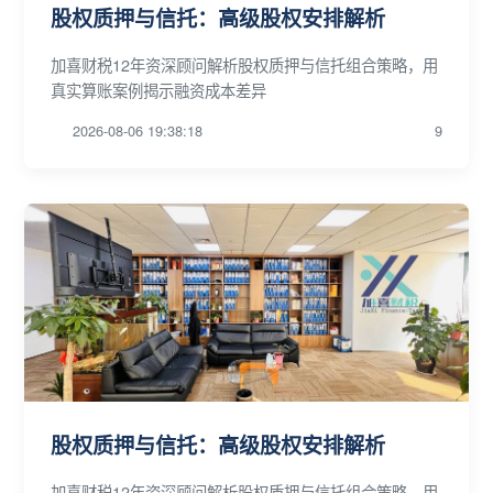
股权质押与信托：高级股权安排解析
加喜财税12年资深顾问解析股权质押与信托组合策略，用
真实算账案例揭示融资成本差异
2026-08-06 19:38:18
9
股权质押与信托：高级股权安排解析
加喜财税12年资深顾问解析股权质押与信托组合策略，用