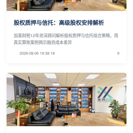
股权质押与信托：高级股权安排解析
加喜财税12年资深顾问解析股权质押与信托组合策略，用
真实算账案例揭示融资成本差异
2026-08-06 19:38:18
9