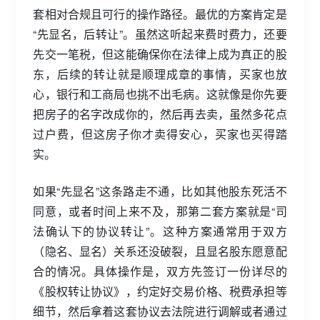
套相对合规且可行的操作路径。最优的方案肯定是
“先显名，后转让”。虽然这听起来费时费力，还要
先交一笔税，但这能确保你在法律上成为真正的股
东，后续的转让就是顺理成章的事情，买家也放
心，银行和工商局也挑不出毛病。这就像是你先要
把房子的名字改成你的，然后再去卖，虽然多花点
过户费，但这房子你才卖得安心，买家也买得踏
实。
如果“先显名”这条路走不通，比如其他股东死活不
同意，或者时间上来不及，那第二套方案就是“司
法确认下的协议转让”。这种方案通常用于双方
（隐名、显名）关系还没破裂，且显名股东愿意配
合的情况。具体操作是，双方先签订一份详尽的
《股权转让协议》，约定好交易价格、税费承担等
细节，然后拿着这套协议去法院进行调解或者通过