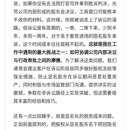
说，如果你没有去法院打官司并拿到胜诉判决，光
凭公司内部形成的股东会决议，工商窗口可能根本
不收你的材料。这时候，你就被迫走上了诉讼的道
路。但诉讼是有周期的，一审、二审下来，少则半
年，多则一两年。对于急于套现退场的隐名股东来
说，这个时间成本往往是耗不起的。
这就是我在工
作中遇到的最大挑战之一：如何协调公司内部决议
与行政审批之间的摩擦
。为了解决这类问题，我们
通常会建议客户在诉讼阶段就同步做好股权冻结等
保全措施，防止显名股东在诉讼期间恶意处置资
产，同时积极与市场监管部门沟通，提供详实的证
据链，争取在非诉讼路径上实现突破，但这需要极
其丰富的经验和技巧。
还有一点比较棘手，就是显名化的税务成本问题。
正如前面提到的，把股权从显名股东名下转回隐名