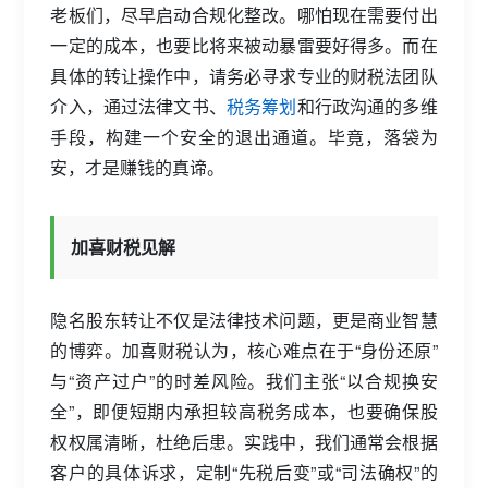
老板们，尽早启动合规化整改。哪怕现在需要付出
一定的成本，也要比将来被动暴雷要好得多。而在
具体的转让操作中，请务必寻求专业的财税法团队
介入，通过法律文书、
税务筹划
和行政沟通的多维
手段，构建一个安全的退出通道。毕竟，落袋为
安，才是赚钱的真谛。
加喜财税见解
隐名股东转让不仅是法律技术问题，更是商业智慧
的博弈。加喜财税认为，核心难点在于“身份还原”
与“资产过户”的时差风险。我们主张“以合规换安
全”，即便短期内承担较高税务成本，也要确保股
权权属清晰，杜绝后患。实践中，我们通常会根据
客户的具体诉求，定制“先税后变”或“司法确权”的