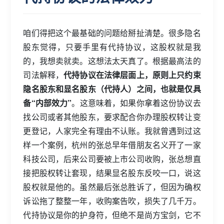
咱们得把这个最基础的问题给掰扯清楚。很多隐名
股东觉得，只要手里有代持协议，这股权就是我
的，我想卖就卖。这想法太天真了。根据最高法的
司法解释，
代持协议在法律层面上，原则上只约束
隐名股东和显名股东（代持人）之间，也就是仅具
备“内部效力”
。这意味着，如果你拿着这份协议去
找公司或者其他股东，要求配合你办理股权转让变
更登记，人家完全有理由不认账。我就曾遇到过这
样一个案例，杭州的张总早年借朋友名义开了一家
科技公司，后来公司要被上市公司收购，张总想直
接把股权转让套现，结果显名股东反咬一口，说这
股权就是他的。虽然最后张总胜诉了，但因为确权
诉讼拖了整整一年，收购案告吹，损失了几千万。
代持协议是你的护身符，但绝不是尚方宝剑，它不