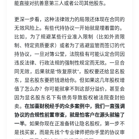
能直接对抗善意第三人或者公司其他股东。
更深一步看，这种法律效力的局限还体现在合同的
无效风险上。有些代持协议一开始就是埋着雷的。
比如，为了规避某些行业准入限制（比如外资限
制、特定资质要求）或者为了逃避监管而签订的代
持协议，一旦对簿公堂，法院极有可能认定合同因
违反法律、行政法规的强制性规定而无效。一旦合
同无效，后果就是“恢复原状”，股权要还给显名股
东，显名股东要把钱退给你。但如果这几年股权增
值了怎么办？你可能就拿不到这部分溢价，甚至会
因为显名股东名下有债务导致股权被法院查封拍
卖。
在加喜财税经手的众多案例中，我们一直强调
协议的合规性前置审查，就是怕客户在源头就输了
一半
。如果你现在正准备转让隐名股权，第一步不
是找买家，而是先找个专业律师把你手里的协议审