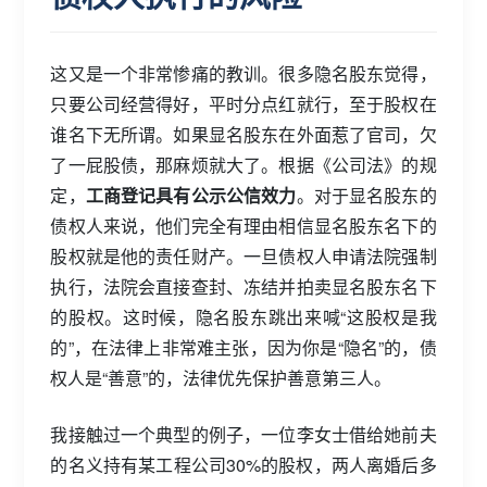
这又是一个非常惨痛的教训。很多隐名股东觉得，
只要公司经营得好，平时分点红就行，至于股权在
谁名下无所谓。如果显名股东在外面惹了官司，欠
了一屁股债，那麻烦就大了。根据《公司法》的规
定，
工商登记具有公示公信效力
。对于显名股东的
债权人来说，他们完全有理由相信显名股东名下的
股权就是他的责任财产。一旦债权人申请法院强制
执行，法院会直接查封、冻结并拍卖显名股东名下
的股权。这时候，隐名股东跳出来喊“这股权是我
的”，在法律上非常难主张，因为你是“隐名”的，债
权人是“善意”的，法律优先保护善意第三人。
我接触过一个典型的例子，一位李女士借给她前夫
的名义持有某工程公司30%的股权，两人离婚后多