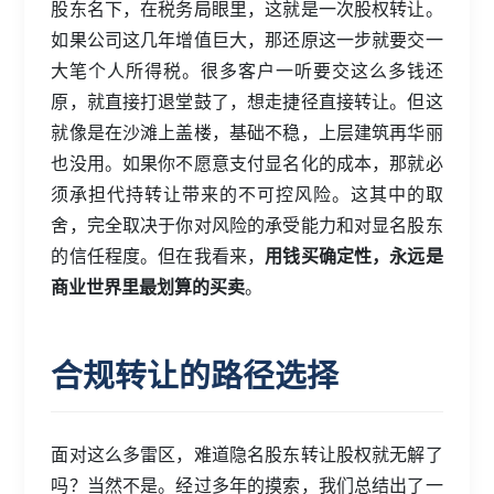
股东名下，在税务局眼里，这就是一次股权转让。
如果公司这几年增值巨大，那还原这一步就要交一
大笔个人所得税。很多客户一听要交这么多钱还
原，就直接打退堂鼓了，想走捷径直接转让。但这
就像是在沙滩上盖楼，基础不稳，上层建筑再华丽
也没用。如果你不愿意支付显名化的成本，那就必
须承担代持转让带来的不可控风险。这其中的取
舍，完全取决于你对风险的承受能力和对显名股东
的信任程度。但在我看来，
用钱买确定性，永远是
商业世界里最划算的买卖
。
合规转让的路径选择
面对这么多雷区，难道隐名股东转让股权就无解了
吗？当然不是。经过多年的摸索，我们总结出了一