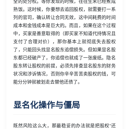
全的处分权。等你发现的时候，往往生米已经煮成
熟饭。这时候，你要想去追回股权，就需要打一系
列的官司，确认转让合同无效，这中间耗费的时间
成本和金钱成本是巨大的。而且，如果在这个过程
中，买家是善意取得的（即买家不知道代持情况且
支付了合理对价），那你基本上就彻底失去股权
了，只能回头找显名股东追偿损失。但如果显名股
东都已经破产了，你追偿也就成了一张废纸。隐名
股东转让股权的前提，必须先排查显名股东的财务
状况和涉诉情况，否则你辛辛苦苦卖股权的钱，可
能分分钟就被划走去替他还债了。
显名化操作与僵局
既然风险这么大，那最稳妥的办法就是把股权“还