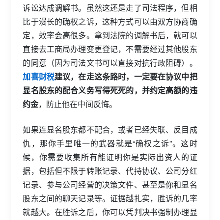
诉讼达成调解书。虽然这还是走了司法程序，但相
比于漫长的确权之诉，这种方式可以由双方协商确
定，效率会高很多。拿到法院的调解书后，就可以
直接去工商局办理变更登记，不需要经过其他股东
的同意（因为司法文书可以直接对抗行政阻碍）。
加喜财税
建议，在走这条路时，一定要在协议中把
显名股东的配合义务写得死死的，并约定高额的违
约金
，防止他在中间反悔。
如果连显名股东都不配合，或者已经失联、反目成
仇，那你手里唯一的武器就是“确权之诉”。这时
候，你需要收集所有能证明你是实际出资人的证
据，包括但不限于转账记录、代持协议、公司分红
记录、参与公司经营的决策文件、甚至是你和显名
股东之间的聊天记录等。证据越扎实，胜诉的几率
就越大。在胜诉之后，你可以凭判决书强制办理显