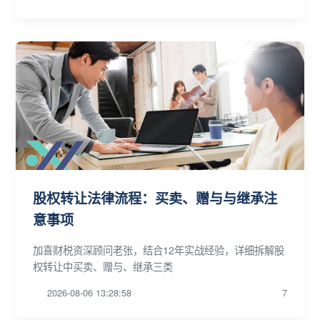
股权转让法律流程：买卖、赠与与继承注
意事项
加喜财税资深顾问老张，结合12年实战经验，详细拆解股
权转让中买卖、赠与、继承三类
2026-08-06 13:28:58
7