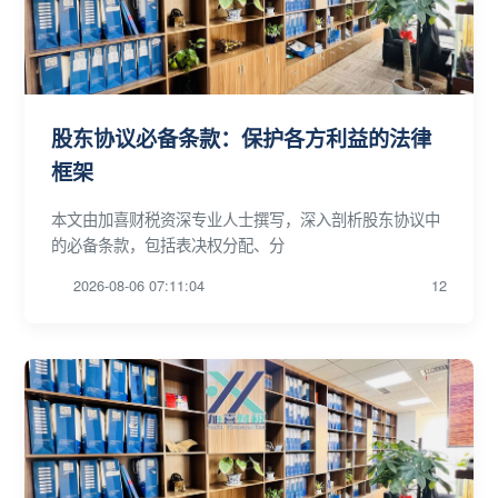
股东协议必备条款：保护各方利益的法律
框架
本文由加喜财税资深专业人士撰写，深入剖析股东协议中
的必备条款，包括表决权分配、分
2026-08-06 07:11:04
12