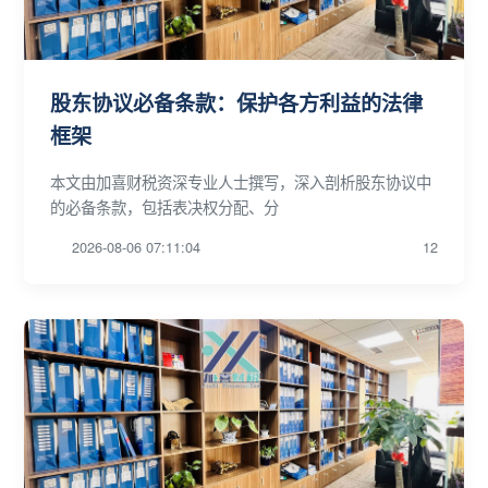
股东协议必备条款：保护各方利益的法律
框架
本文由加喜财税资深专业人士撰写，深入剖析股东协议中
的必备条款，包括表决权分配、分
2026-08-06 07:11:04
12