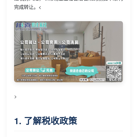
完成转让。<
>
1. 了解税收政策