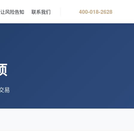
400-018-2628
转让风险告知
联系我们
项
交易