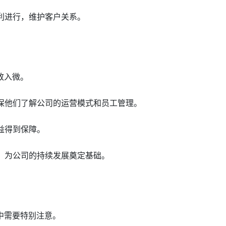
顺利进行，维护客户关系。
致入微。
确保他们了解公司的运营模式和员工管理。
益得到保障。
力，为公司的持续发展奠定基础。
中需要特别注意。