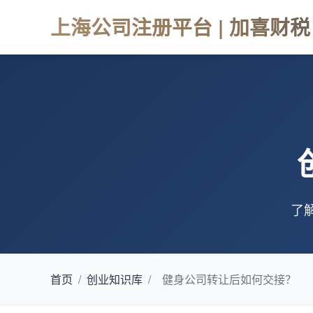
上海公司注册平台 | 加喜财税
了
首页
/
创业知识库
/
健身公司转让后如何交接？