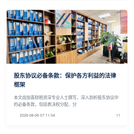
股东协议必备条款：保护各方利益的法律
框架
本文由加喜财税资深专业人士撰写，深入剖析股东协议中
的必备条款，包括表决权分配、分
2026-08-06 07:11:04
11