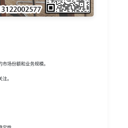
的市场份额和业务规模。
关注。
稳定性。