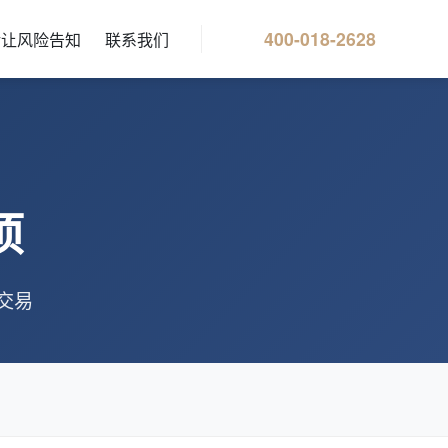
400-018-2628
转让风险告知
联系我们
项
交易