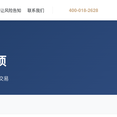
400-018-2628
转让风险告知
联系我们
项
交易