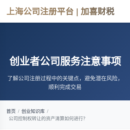
上海公司注册平台 | 加喜财税
创业者公司服务注意事项
了解公司注册过程中的关键点，避免潜在风险，
顺利完成交易
首页
/
创业知识库
/
公司控制权转让的资产清算如何进行？