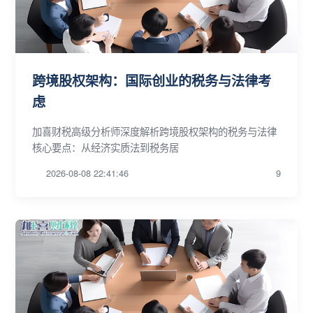
跨境股权架构：国际创业的税务与法律考
虑
加喜财税高级分析师深度解析跨境股权架构的税务与法律
核心要点：从经济实质法到税务居
2026-08-08 22:41:46
9