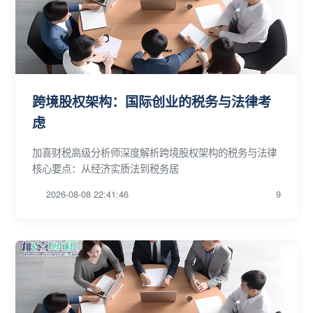
跨境股权架构：国际创业的税务与法律考
虑
加喜财税高级分析师深度解析跨境股权架构的税务与法律
核心要点：从经济实质法到税务居
2026-08-08 22:41:46
9