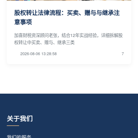
股权转让法律流程：买卖、赠与与继承注
意事项
加喜财税资深顾问老张，结合12年实战经验，详细拆解股
权转让中买卖、赠与、继承三类
2026-08-06 13:28:58
7
关于我们
我们的服务