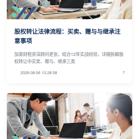
股权转让法律流程：买卖、赠与与继承注
意事项
加喜财税资深顾问老张，结合12年实战经验，详细拆解股
权转让中买卖、赠与、继承三类
2026-08-06 13:28:58
7