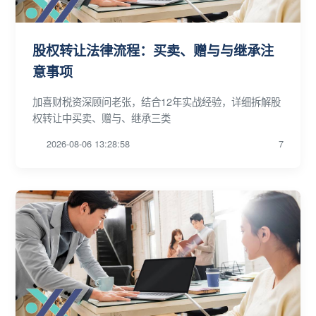
股权转让法律流程：买卖、赠与与继承注
意事项
加喜财税资深顾问老张，结合12年实战经验，详细拆解股
权转让中买卖、赠与、继承三类
2026-08-06 13:28:58
7