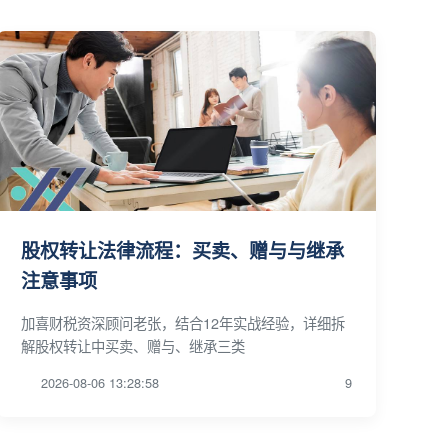
股权转让法律流程：买卖、赠与与继承
注意事项
加喜财税资深顾问老张，结合12年实战经验，详细拆
解股权转让中买卖、赠与、继承三类
2026-08-06 13:28:58
9