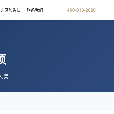
400-018-2628
转让风险告知
联系我们
项
交易