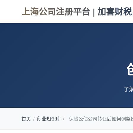
上海公司注册平台 | 加喜财税
了
首页
/
创业知识库
/
保险公估公司转让后如何调整