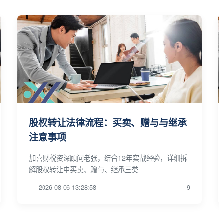
股权转让法律流程：买卖、赠与与继承
注意事项
加喜财税资深顾问老张，结合12年实战经验，详细拆
解股权转让中买卖、赠与、继承三类
2026-08-06 13:28:58
9