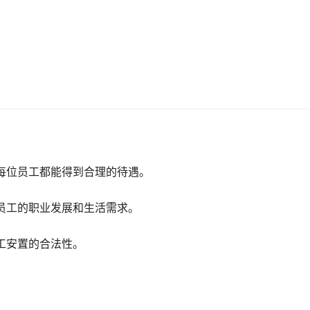
：
保每位员工都能得到合理的待遇。
虑员工的职业发展和生活需求。
员工安置的合法性。