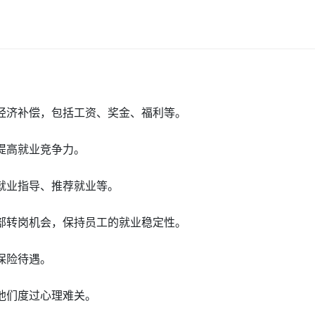
的经济补偿，包括工资、奖金、福利等。
们提高就业竞争力。
括就业指导、推荐就业等。
内部转岗机会，保持员工的就业稳定性。
保险待遇。
助他们度过心理难关。