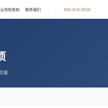
400-018-2628
转让风险告知
联系我们
项
交易