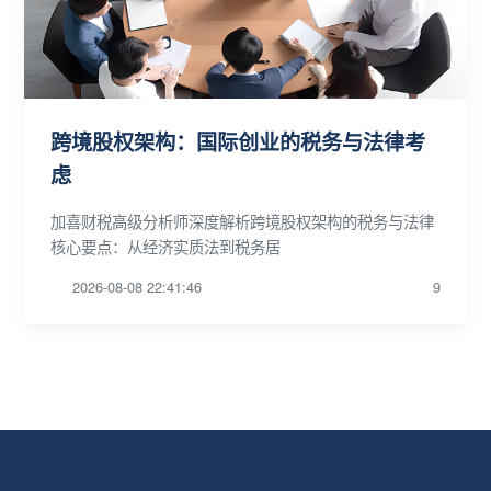
跨境股权架构：国际创业的税务与法律考
虑
加喜财税高级分析师深度解析跨境股权架构的税务与法律
核心要点：从经济实质法到税务居
2026-08-08 22:41:46
9