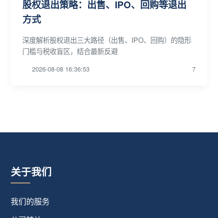
股权退出策略：出售、IPO、回购等退出
方式
深度解析股权退出三大路径（出售、IPO、回购）的隐形
门槛与税收盲区，结合最新反避
2026-08-08 16:36:53
7
关于我们
我们的服务