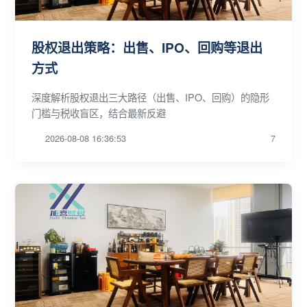
股权退出策略：出售、IPO、回购等退出
方式
深度解析股权退出三大路径（出售、IPO、回购）的隐形
门槛与税收盲区，结合最新反避
2026-08-08 16:36:53
7