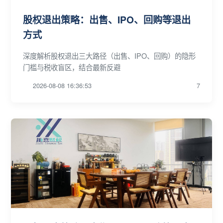
股权退出策略：出售、IPO、回购等退出
方式
深度解析股权退出三大路径（出售、IPO、回购）的隐形
门槛与税收盲区，结合最新反避
2026-08-08 16:36:53
7