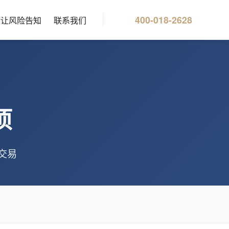
400-018-2628
转让风险告知
联系我们
项
交易