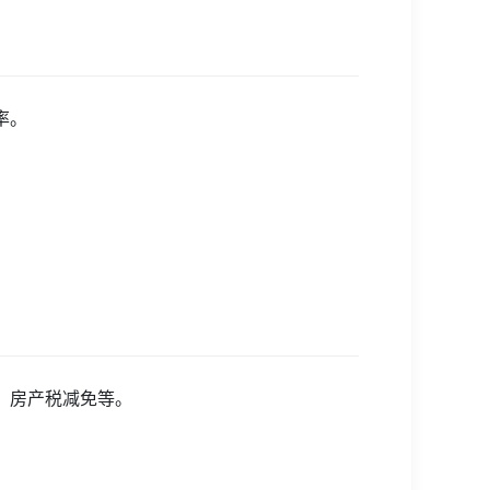
率。
、房产税减免等。