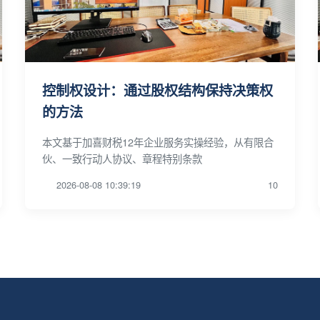
控制权设计：通过股权结构保持决策权
的方法
本文基于加喜财税12年企业服务实操经验，从有限合
伙、一致行动人协议、章程特别条款
2026-08-08 10:39:19
10