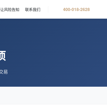
400-018-2628
转让风险告知
联系我们
项
交易