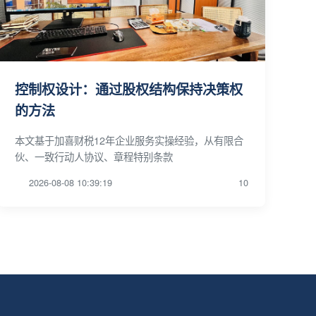
控制权设计：通过股权结构保持决策权
的方法
本文基于加喜财税12年企业服务实操经验，从有限合
伙、一致行动人协议、章程特别条款
2026-08-08 10:39:19
10