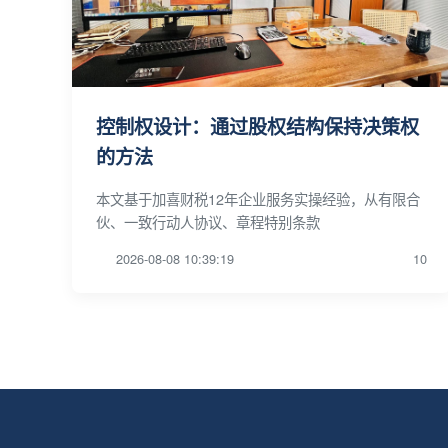
控制权设计：通过股权结构保持决策权
的方法
本文基于加喜财税12年企业服务实操经验，从有限合
伙、一致行动人协议、章程特别条款
2026-08-08 10:39:19
10