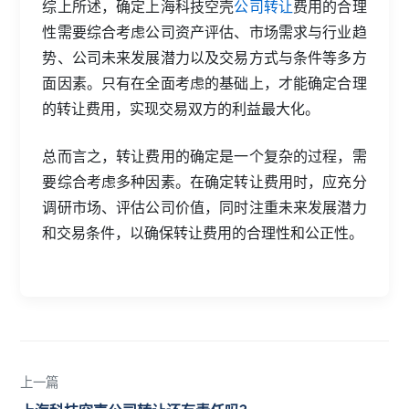
综上所述，确定上海科技空壳
公司转让
费用的合理
性需要综合考虑公司资产评估、市场需求与行业趋
势、公司未来发展潜力以及交易方式与条件等多方
面因素。只有在全面考虑的基础上，才能确定合理
的转让费用，实现交易双方的利益最大化。
总而言之，转让费用的确定是一个复杂的过程，需
要综合考虑多种因素。在确定转让费用时，应充分
调研市场、评估公司价值，同时注重未来发展潜力
和交易条件，以确保转让费用的合理性和公正性。
上一篇