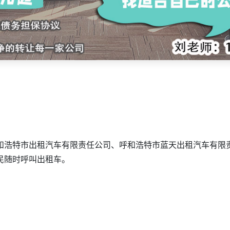
和浩特市出租汽车有限责任公司、呼和浩特市蓝天出租汽车有限
民随时呼叫出租车。