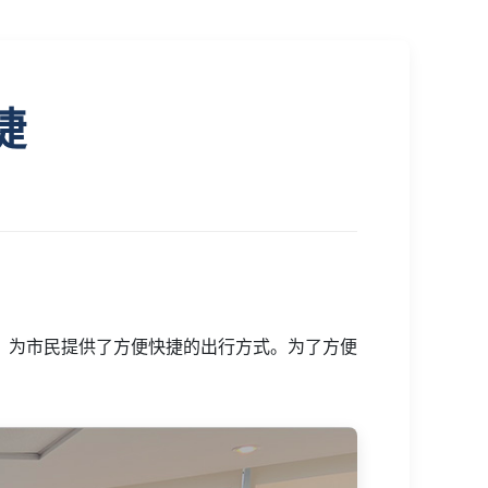
捷
，为市民提供了方便快捷的出行方式。为了方便