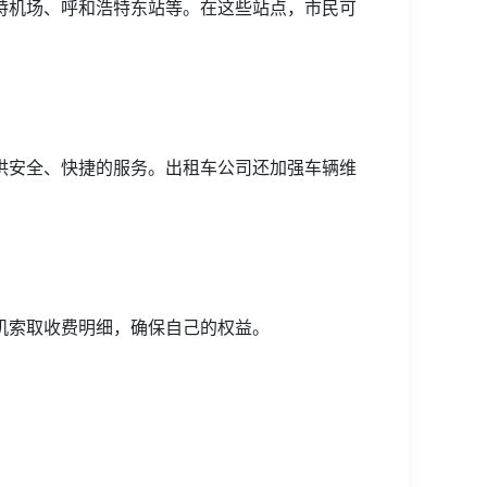
特机场、呼和浩特东站等。在这些站点，市民可
供安全、快捷的服务。出租车公司还加强车辆维
机索取收费明细，确保自己的权益。