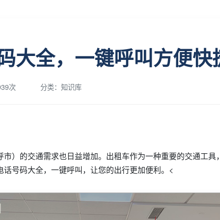
码大全，一键呼叫方便快
39次
分类：知识库
呼市）的交通需求也日益增加。出租车作为一种重要的交通工具
电话号码大全，一键呼叫，让您的出行更加便利。<