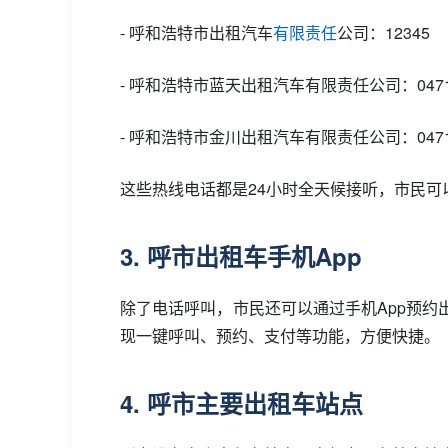
- 呼和浩特市出租汽车
有限责任
公司：12345
- 呼和浩特市蓝天出租汽车有限责任公司：0471-1
- 呼和浩特市金川出租汽车有限责任公司：0471-8
这些热线电话都是24小时全天候接听，市民
3. 呼市出租车手机App
除了电话呼叫，市民还可以通过手机App预约出
现一键呼叫、预约、支付等功能，方便快捷。
4. 呼市主要出租车站点