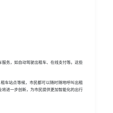
车服务，如自动驾驶出租车、在线支付等。这些
出租车站点等候，市民都可以随时随地呼叫出租
业将进一步创新，为市民提供更加智能化的出行