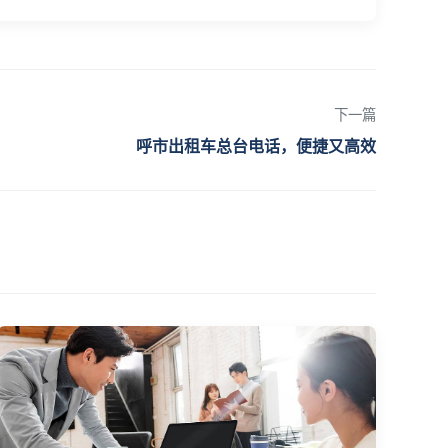
下一篇
呼市出租车总台电话，便捷又高效