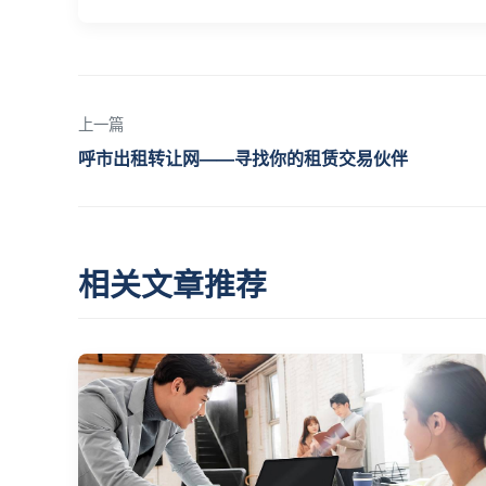
上一篇
呼市出租转让网——寻找你的租赁交易伙伴
相关文章推荐