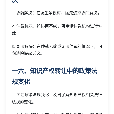
1. 协商解决：在发生争议时，优先选择协商解决。
2. 仲裁解决：如协商不成，可申请仲裁机构进行仲
裁。
3. 司法解决：在仲裁无效或无法仲裁的情况下，可
向法院提起诉讼。
十六、知识产权转让中的政策法
规变化
1. 关注政策法规变化：及时了解知识产权相关法律
法规的变化。