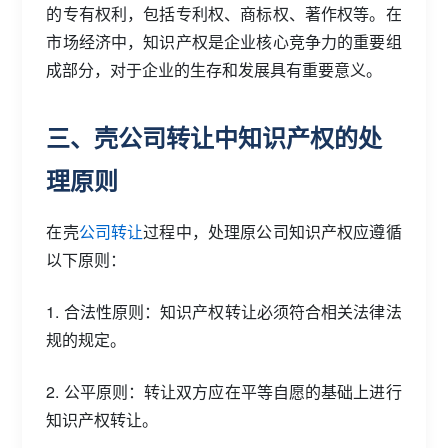
的专有权利，包括专利权、商标权、著作权等。在
市场经济中，知识产权是企业核心竞争力的重要组
成部分，对于企业的生存和发展具有重要意义。
三、壳公司转让中知识产权的处
理原则
在壳
公司转让
过程中，处理原公司知识产权应遵循
以下原则：
1. 合法性原则：知识产权转让必须符合相关法律法
规的规定。
2. 公平原则：转让双方应在平等自愿的基础上进行
知识产权转让。