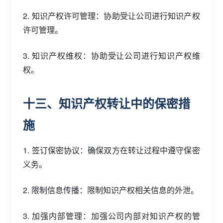
2. 知识产权许可管理：协助受让公司进行知识产权
许可管理。
3. 知识产权维权：协助受让公司进行知识产权维
权。
十三、知识产权转让中的保密措
施
1. 签订保密协议：确保双方在转让过程中遵守保密
义务。
2. 限制信息传播：限制知识产权相关信息的外泄。
3. 加强内部管理：加强公司内部对知识产权的管