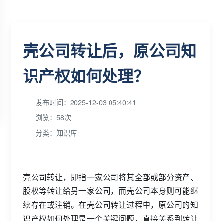
壳公司转让后，原公司知
识产权如何处理？
发布时间：2025-12-03 05:40:41
浏览：58次
分类：知识库
壳公司转让，即指一家公司将其全部或部分资产、
股权等转让给另一家公司，而壳公司本身则可能继
续存在或注销。在壳公司转让过程中，原公司的知
识产权如何处理是一个关键问题，直接关系到转让