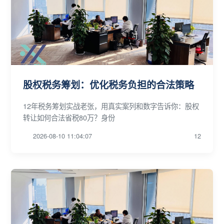
股权税务筹划：优化税务负担的合法策略
12年税务筹划实战老张，用真实案列和数字告诉你：股权
转让如何合法省税80万？身份
2026-08-10 11:04:07
12