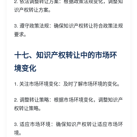
2. 依法调整转让方案：根据政策法规变化，调整知
识产权转让方案。
3. 遵守政策法规：确保知识产权转让符合政策法规
要求。
十七、知识产权转让中的市场环
境变化
1. 关注市场环境变化：及时了解市场环境的变化。
2. 调整转让策略：根据市场环境变化，调整知识产
权转让策略。
3. 适应市场环境：确保知识产权转让适应市场环
境。