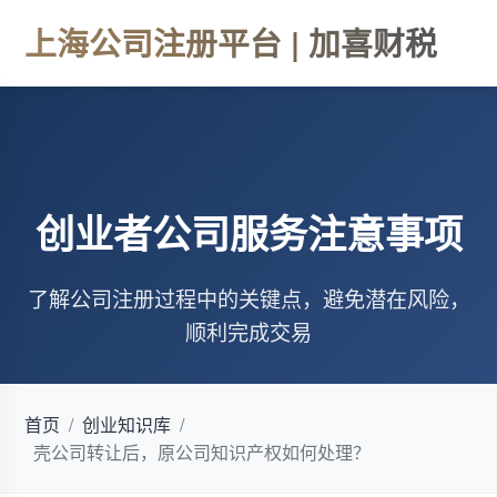
上海公司注册平台 | 加喜财税
创业者公司服务注意事项
了解公司注册过程中的关键点，避免潜在风险，
顺利完成交易
首页
/
创业知识库
/
壳公司转让后，原公司知识产权如何处理？