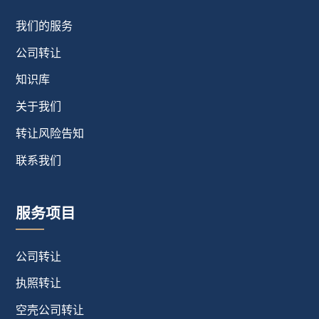
我们的服务
公司转让
知识库
关于我们
转让风险告知
联系我们
服务项目
公司转让
执照转让
空壳公司转让