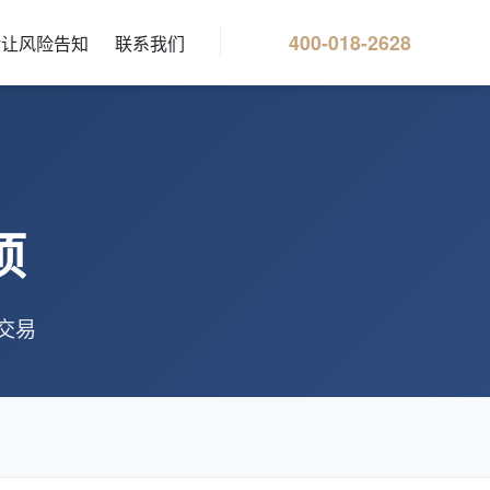
400-018-2628
转让风险告知
联系我们
项
交易