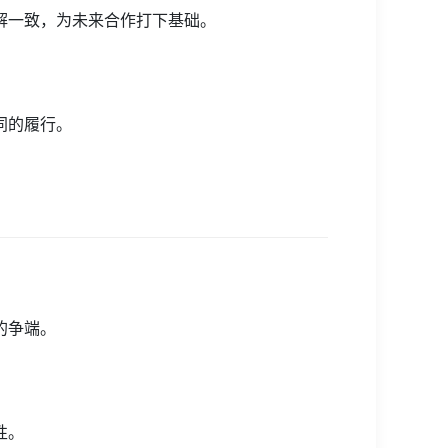
解一致，为未来合作打下基础。
同的履行。
的争端。
性。